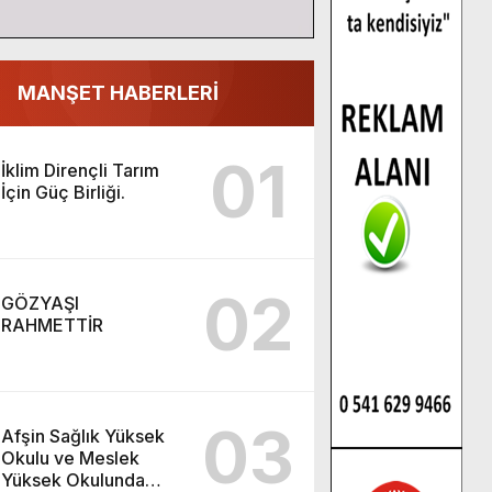
MANŞET HABERLERİ
01
İklim Dirençli Tarım
İçin Güç Birliği.
02
GÖZYAŞI
RAHMETTİR
03
Afşin Sağlık Yüksek
Okulu ve Meslek
Yüksek Okulunda