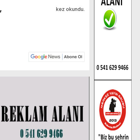
,
kez okundu.