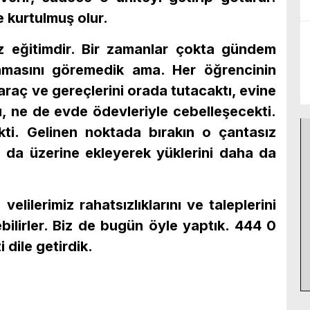
 kurtulmuş olur.
ız eğitimdir. Bir zamanlar çokta gündem
amasını göremedik ama. Her öğrencinin
 araç ve gereçlerini orada tutacaktı, evine
ı, ne de evde ödevleriyle cebelleşecekti.
kti. Gelinen noktada bırakın o çantasız
ı da üzerine ekleyerek yüklerini daha da
lilerimiz rahatsızlıklarını ve taleplerini
tebilirler. Biz de bugün öyle yaptık. 444 0
 dile getirdik.