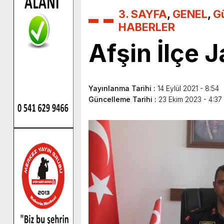
3. SAYFA
,
GENEL
,
G
HABERLER
Afşin İlçe 
Yayınlanma Tarihi :
14 Eylül 2021 - 8:54
Güncelleme Tarihi :
23 Ekim 2023 - 4:37