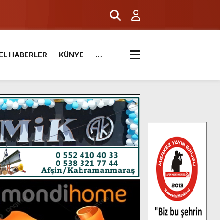
EL HABERLER
KÜNYE
…
.