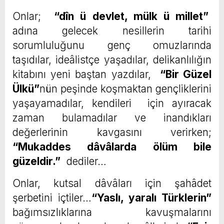
Onlar;
“dîn ü devlet, mülk ü millet”
adına gelecek nesillerin tarihi
sorumluluğunu genç omuzlarında
taşıdılar, ideâlistçe yaşadılar, delikanlılığın
kitabını yeni baştan yazdılar,
“Bir Güzel
Ülkü”
nün peşinde koşmaktan gençliklerini
yaşayamadılar, kendileri için ayıracak
zaman bulamadılar ve inandıkları
değerlerinin kavgasını verirken;
“Mukaddes dâvâlarda ölüm bile
güzeldir.”
dediler…
Onlar, kutsal dâvâları için şahâdet
şerbetini içtiler…
“Yaslı, yaralı Türklerin”
bağımsızlıklarına kavuşmalarını