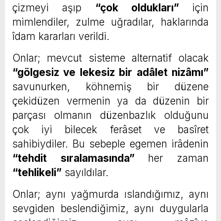
çizmeyi aşıp
“çok oldukları”
için
mimlendiler, zulme uğradılar, haklarında
îdam kararları verildi.
Onlar; mevcut sisteme alternatif olacak
“gölgesiz ve lekesiz bir adâlet nizâmı”
savunurken, köhnemiş bir düzene
çekidüzen vermenin ya da düzenin bir
parçası olmanın düzenbazlık olduğunu
çok iyi bilecek ferâset ve basîret
sahibiydiler. Bu sebeple egemen irâdenin
“tehdit sıralamasında”
her zaman
“tehlikeli”
sayıldılar.
Onlar; aynı yağmurda ıslandığımız, aynı
sevgiden beslendiğimiz, aynı duygularla