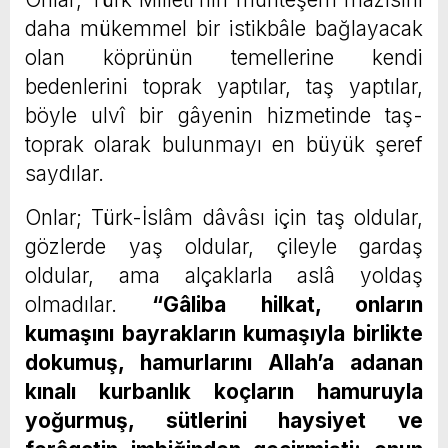
daha mükemmel bir istikbâle bağlayacak
olan köprünün temellerine kendi
bedenlerini toprak yaptılar, taş yaptılar,
böyle ulvî bir gâyenin hizmetinde taş-
toprak olarak bulunmayı en büyük şeref
saydılar.
Onlar; Türk-İslâm dâvâsı için taş oldular,
gözlerde yaş oldular, çileyle gardaş
oldular, ama alçaklarla aslâ yoldaş
olmadılar.
“Gâliba hilkat, onların
kumaşını bayrakların kumaşıyla birlikte
dokumuş, hamurlarını Allah’a adanan
kınalı kurbanlık koçların hamuruyla
yoğurmuş, sütlerini haysiyet ve