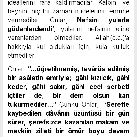
ideâllerini rafa kaldırmadılar. Kalbini ve
beynini hiç bir zaman midelerinin emrine
vermediler. Onlar¸
Nefsini yularla
güdenlerdendi’
, yularını nefsinin eline
verenlerden olmadılar. Allah(c.c.)’a
hakkıyla kul oldukları için, kula kulluk
etmediler.
Onlar;
“…öğretilmemiş, tevârüs edilmiş
bir asâletin emriyle; gâhi kızılcık, gâhi
keder, gâhi sabır, gâhi ecel şerbeti
içtiler de, bir dem olsun kan
tükürmediler…”
Çünkü Onlar;
‘Şerefle
kaybedilen dâvânın üzüntüsü bir gün
sürer, şerefsizce kazanılan makam ve
mevkiin zilleti bir ömür boyu devam