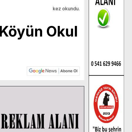
kez okundu.
 Köyün Okul