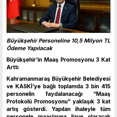
Büyükşehir Personeline 10,5 Milyon TL
Ödeme Yapılacak
Büyükşehir’in Maaş Promosyonu 3 Kat
Arttı
Kahramanmaraş Büyükşehir Belediyesi
ve KASKİ’ye bağlı toplamda 3 bin 415
personelin faydalanacağı “Maaş
Protokolü Promosyonu” yaklaşık 3 kat
artış gösterdi. Yapılan ihaleyle tüm
personele maaşlarına ilave olaracak