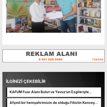
İLGİNİZİ ÇEKEBİLİR
KAFUM Fuar Alanı Bulut ve Yavuz’un Ezgileriyle
Şenlendi.
Afşinli bir hemşehrimizin de olduğu Filistin Konvoyu,
güçlenerek ilerliyor.