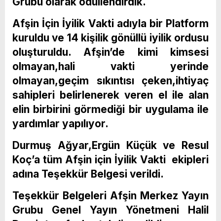
Grubu olarak ödüllendirdik.
Afşin İçin İyilik Vakti adıyla bir Platform
kuruldu ve 14 kişilik gönüllü iyilik ordusu
oluşturuldu. Afşin’de kimi kimsesi
olmayan,hali vakti yerinde
olmayan,geçim sıkıntısı çeken,ihtiyaç
sahipleri belirlenerek veren el ile alan
elin birbirini görmediği bir uygulama ile
yardımlar yapılıyor.
Durmuş Ağyar,Ergün Küçük ve Resul
Koç’a tüm Afşin için İyilik Vakti ekipleri
adına Teşekkür Belgesi verildi.
Teşekkür Belgeleri Afşin Merkez Yayın
Grubu Genel Yayın Yönetmeni Halil