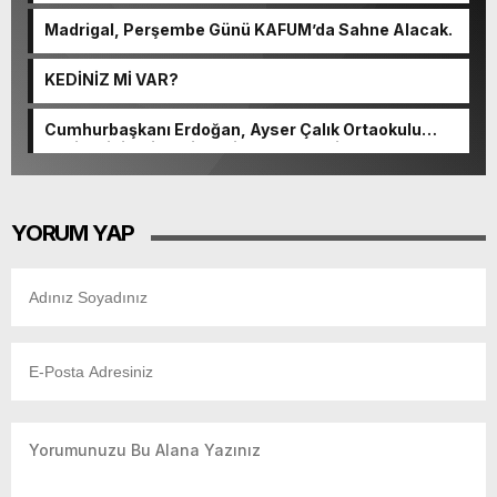
Madrigal, Perşembe Günü KAFUM’da Sahne Alacak.
KEDİNİZ Mİ VAR?
Cumhurbaşkanı Erdoğan, Ayser Çalık Ortaokulu
Şehitlerinin Aileleriyle Bir Araya Geldi.
YORUM YAP