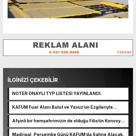
İLGİNİZİ ÇEKEBİLİR
NOTER ONAYLI TYP LİSTESİ YAYINLANDI.
KAFUM Fuar Alanı Bulut ve Yavuz’un Ezgileriyle
Şenlendi.
Afşinli bir hemşehrimizin de olduğu Filistin Konvoyu,
güçlenerek ilerliyor.
Madrigal, Perşembe Günü KAFUM’da Sahne Alacak.