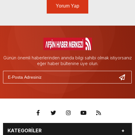
Yorum Yap
Günün önemli haberlerinden anında bilgi sahibi olmak istiyorsanız
eğer haber bültenine üye olun.
KATEGORİLER