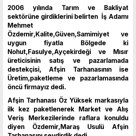
2006 yılında Tarım ve Bakliyat
sektörüne girdiklerini belirten İş Adamı
Mehmet
Özdemir,Kalite,Güven,Samimiyet ve
uygun fiyatla Bölgede ki
Nohut,Fasulye,Ayçekirdeği ve Mısır
üreticisinin satış ve pazarlamada
destekçisi, Afşin Tarhanasının ise
Üretim,paketleme ve pazarlamasında
öncü firmayız dedi.
Afşin Tarhanası Öz Yüksek markasıyla
ilk kez paketlenerek Market ve Alış
Veriş Merkezilerinde raflara konuldu
diyen Özdemir,Maraş Usulü Afşin
Tarhanasını sevdirdik dedi.