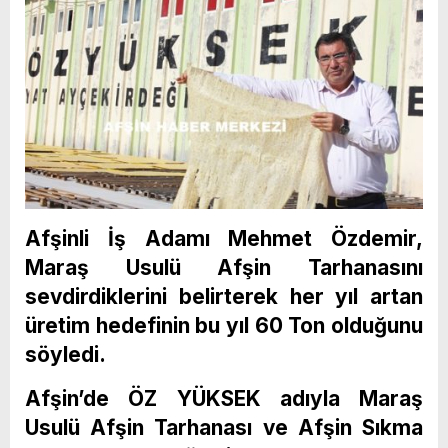
Afşinli İş Adamı Mehmet Özdemir,
Maraş Usulü Afşin Tarhanasını
sevdirdiklerini belirterek her yıl artan
üretim hedefinin bu yıl 60 Ton olduğunu
söyledi.
Afşin’de ÖZ YÜKSEK adıyla Maraş
Usulü Afşin Tarhanası ve Afşin Sıkma