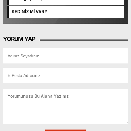
KEDİNİZ Mİ VAR?
YORUM YAP