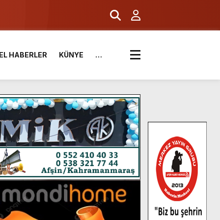
EL HABERLER
KÜNYE
…
.