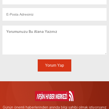
Yorum Yap
Günün önemli haberlerinden anında bilgi sahibi olmak istiyorsanız