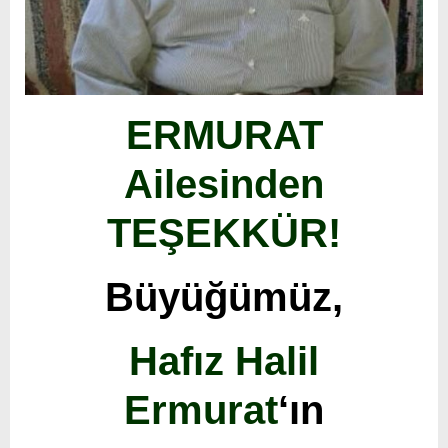
ERMURAT
Ailesinden
TEŞEKKÜR!
Büyüğümüz,
Hafız Halil
Ermurat
‘ın