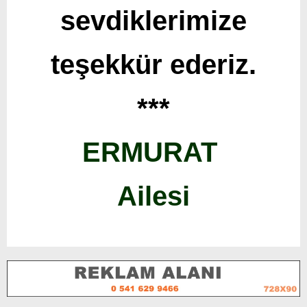
sevdiklerimize
teşekkür ederiz.
***
ERMURAT
Ailesi