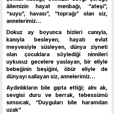
âilemizin hayat menbağı, “ateşi”,
“suyu”, havası”, “toprağı” olan siz,
annelerimiz…
Dokuz ay boyunca bizleri canıyla,
kanıyla besleyen, hayatı evlat
meyvesiyle süsleyen, dünya ziyneti
olan çocuklara söylediği ninnileri
uykusuz gecelere yaslayan, bir eliyle
bebeğinin beşiğini, öbür eliyle de
dünyayı sallayan siz, annelerimiz…
Aydınlıkların bile gıpta ettiği; alnı ak,
sevgisi duru ve berrak, tebessümü
sımsıcak, “Duyguları bile haramdan
uzak”