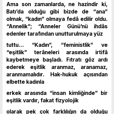
Ama son zamanlarda, ne hazindir ki,
Batı’da olduğu gibi bizde de “ana”
olmak, “kadın” olmaya fedâ edilir oldu.
“Annelik”; “Anneler Günü’nü ihdâs
edenler tarafından unutturulmaya yüz
tuttu… “Kadın”, “feministlik” ve
“eşitlik” terâneleri arasında irtifâ
kaybetmeye başladı. Fıtratı göz ardı
ederek eşitlik aranmaz, aranamaz,
aranmamalıdır. Hak-hukuk açısından
elbette kadınla
erkek arasında “insan kimliğinde” bir
eşitlik vardır, fakat fizyolojik
olarak pek çok farklılığın da olduğu