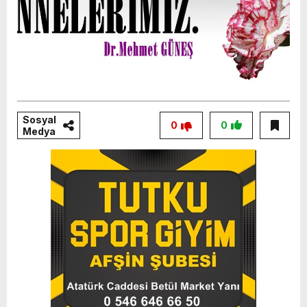
Sosyal
0
0
Medya