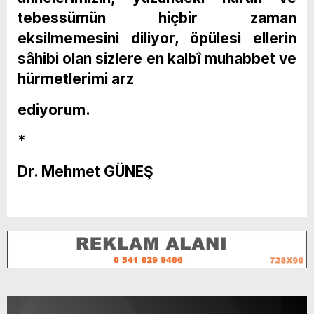
tebessümün hiçbir zaman
eksilmemesini diliyor, öpülesi ellerin
sâhibi olan sizlere en kalbî muhabbet ve
hürmetlerimi arz
ediyorum.
*
Dr. Mehmet GÜNEŞ