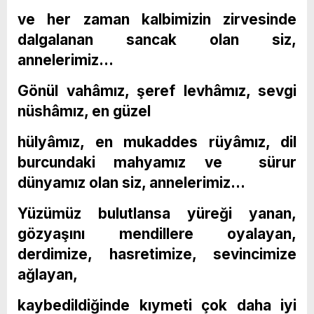
ve her zaman kalbimizin zirvesinde
dalgalanan sancak olan siz,
annelerimiz…
Gönül vahâmız, şeref levhâmız, sevgi
nüshâmız, en güzel
hülyâmız, en mukaddes rüyâmız, dil
burcundaki mahyamız ve sürur
dünyamız olan siz, annelerimiz…
Yüzümüz bulutlansa yüreği yanan,
gözyaşını mendillere oyalayan,
derdimize, hasretimize, sevincimize
ağlayan,
kaybedildiğinde kıymeti çok daha iyi