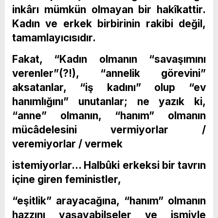
inkârı mümkün olmayan bir hakîkattir.
Kadın ve erkek birbirinin rakibi değil,
tamamlayıcısıdır.
Fakat, “Kadın olmanın “savaşımını
verenler”(?!), “annelik görevini”
aksatanlar, “iş kadını” olup “ev
hanımlığını” unutanlar; ne yazık ki,
“anne” olmanın, “hanım” olmanın
mücâdelesini vermiyorlar /
veremiyorlar / vermek
istemiyorlar… Halbûki erkeksi bir tavrın
içine giren feministler,
“eşitlik” arayacağına, “hanım” olmanın
hazzını yaşayabilseler ve ismiyle