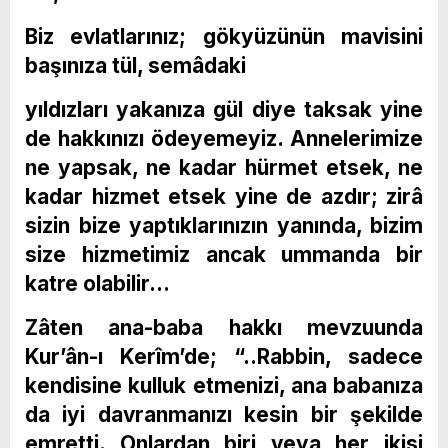
Biz evlatlarınız; gökyüzünün mavisini
başınıza tül, semâdaki
yıldızları yakanıza gül diye taksak yine
de hakkınızı ödeyemeyiz. Annelerimize
ne yapsak, ne kadar hürmet etsek, ne
kadar hizmet etsek yine de azdır; zirâ
sizin bize yaptıklarınızın yanında, bizim
size hizmetimiz ancak ummanda bir
katre olabilir…
Zâten ana-baba hakkı mevzuunda
Kur’ân-ı Kerîm’de; “..Rabbin, sadece
kendisine kulluk etmenizi, ana babanıza
da iyi davranmanızı kesin bir şekilde
emretti. Onlardan biri veya her ikisi