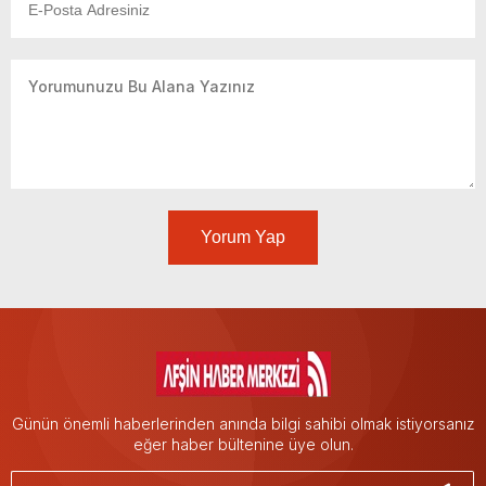
Yorum Yap
Günün önemli haberlerinden anında bilgi sahibi olmak istiyorsanız
eğer haber bültenine üye olun.