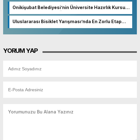
Onikişubat Belediyesi’nin Üniversite Hazırlık Kursu
başvurularında son gün 7 Ağustos.
Uluslararası Bisiklet Yarışması’nda En Zorlu Etap
Tamamlandı.
YORUM YAP