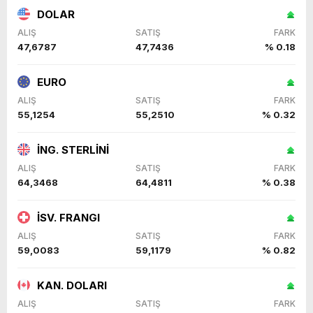
DOLAR
ALIŞ
SATIŞ
FARK
47,6787
47,7436
% 0.18
EURO
ALIŞ
SATIŞ
FARK
55,1254
55,2510
% 0.32
İNG. STERLİNİ
ALIŞ
SATIŞ
FARK
64,3468
64,4811
% 0.38
İSV. FRANGI
ALIŞ
SATIŞ
FARK
59,0083
59,1179
% 0.82
KAN. DOLARI
ALIŞ
SATIŞ
FARK