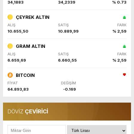
34,1883
34,2339
% 0.73
ÇEYREK ALTIN
ALIŞ
SATIŞ
FARK
10.655,50
10.889,99
% 2,59
GRAM ALTIN
ALIŞ
SATIŞ
FARK
6.659,69
6.660,55
% 2,59
BITCOIN
FİYAT
DEĞİŞİM
64.893,83
-0.169
DÖVİZ
ÇEVİRİCİ