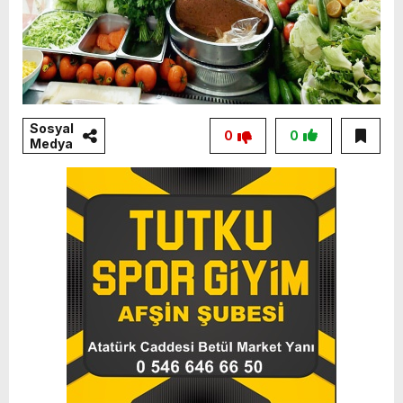
Sosyal
0
0
Medya