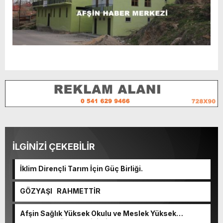
İLGİNİZİ ÇEKEBİLİR
İklim Dirençli Tarım İçin Güç Birliği.
GÖZYAŞI RAHMETTİR
Afşin Sağlık Yüksek Okulu ve Meslek Yüksek
Okulunda görev değişimi!