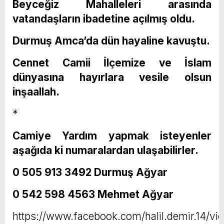
Beyceğiz Mahalleleri arasında
vatandaşların ibadetine açılmış oldu.
Durmuş Amca’da dün hayaline kavuştu.
Cennet Camii İlçemize ve İslam
dünyasına hayırlara vesile olsun
inşaallah.
*
Camiye Yardım yapmak isteyenler
aşağıda ki numaralardan ulaşabilirler.
0 505 913 3492 Durmuş Ağyar
0 542 598 4563 Mehmet Ağyar
https://www.facebook.com/halil.demir.14/