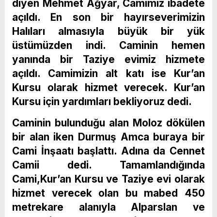
diyen Mehmet Ağyar, Camimiz ibadete
açıldı. En son bir hayırseverimizin
Halıları almasıyla büyük bir yük
üstümüzden indi. Caminin hemen
yanında bir Taziye evimiz hizmete
açıldı. Camimizin alt katı ise Kur’an
Kursu olarak hizmet verecek. Kur’an
Kursu için yardımları bekliyoruz dedi.
Caminin bulunduğu alan Moloz dökülen
bir alan iken Durmuş Amca buraya bir
Cami İnşaatı başlattı. Adına da Cennet
Camii dedi. Tamamlandığında
Cami,Kur’an Kursu ve Taziye evi olarak
hizmet verecek olan bu mabed 450
metrekare alanıyla Alparslan ve