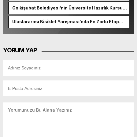
Onikişubat Belediyesi’nin Üniversite Hazırlık Kursu
başvurularında son gün 7 Ağustos.
Uluslararası Bisiklet Yarışması’nda En Zorlu Etap
Tamamlandı.
YORUM YAP