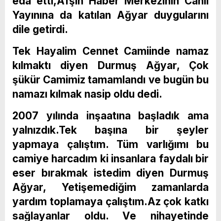
eda etti,Afşin Haber Merkezinin Canlı
Yayınına da katılan Ağyar duygularını
dile getirdi.
Tek Hayalim Cennet Camiinde namaz
kılmaktı diyen Durmuş Ağyar, Çok
şükür Camimiz tamamlandı ve bugün bu
namazı kılmak nasip oldu dedi.
2007 yılında inşaatına başladık ama
yalnızdık.Tek başına bir şeyler
yapmaya çalıştım. Tüm varlığımı bu
camiye harcadım ki insanlara faydalı bir
eser bırakmak istedim diyen Durmuş
Ağyar, Yetişemediğim zamanlarda
yardım toplamaya çalıştım.Az çok katkı
sağlayanlar oldu. Ve nihayetinde