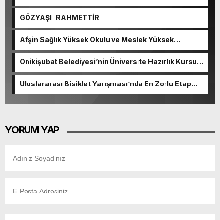
GÖZYAŞI RAHMETTİR
Afşin Sağlık Yüksek Okulu ve Meslek Yüksek
Okulunda görev değişimi!
Onikişubat Belediyesi’nin Üniversite Hazırlık Kursu
başvurularında son gün 7 Ağustos.
Uluslararası Bisiklet Yarışması’nda En Zorlu Etap
Tamamlandı.
YORUM YAP