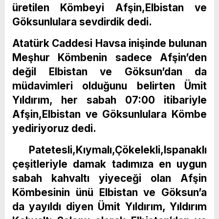
üretilen Kömbeyi Afşin,Elbistan ve
Göksunlulara sevdirdik dedi.
Atatürk Caddesi Havsa inişinde bulunan
Meşhur Kömbenin sadece Afşin’den
değil Elbistan ve Göksun’dan da
müdavimleri olduğunu belirten Ümit
Yıldırım, her sabah 07:00 itibariyle
Afşin,Elbistan ve Göksunlulara Kömbe
yediriyoruz dedi.
Patetesli,Kıymalı,Çökelekli,Ispanaklı
çeşitleriyle damak tadımıza en uygun
sabah kahvaltı yiyeceği olan Afşin
Kömbesinin ünü Elbistan ve Göksun’a
da yayıldı diyen Ümit Yıldırım, Yıldırım