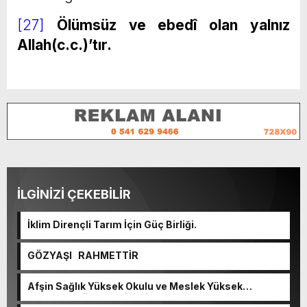
[27]
Ölümsüz ve ebedî olan yalnız
Allah(c.c.)’tır.
İLGİNİZİ ÇEKEBİLİR
İklim Dirençli Tarım İçin Güç Birliği.
GÖZYAŞI RAHMETTİR
Afşin Sağlık Yüksek Okulu ve Meslek Yüksek
Okulunda görev değişimi!