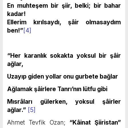
En muhteşem bir şiir, belki; bir bahar
kadar!
Ellerim kırılsaydı, şâir olmasaydım
ben!”
[4]
“Her karanlık sokakta yoksul bir şâir
ağlar,
Uzayıp giden yollar onu gurbete bağlar
Ağlamak şâirlere Tanrı’nın lütfu gibi
Mısrâları gülerken, yoksul şâirler
ağlar.”
[5]
Ahmet Tevfik Ozan;
“Kâinat Şiiristan”