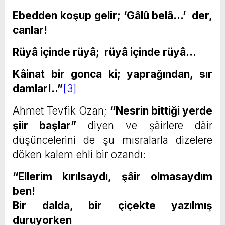
Ebedden koşup gelir; ‘Gâlû belâ…’ der,
canlar!
Rüyâ içinde rüyâ; rüyâ içinde rüyâ…
Kâinat bir gonca ki; yaprağından, sır
damlar!..”
[3]
Ahmet Tevfik Ozan;
“Nesrin bittiği yerde
şiir başlar”
diyen ve şâirlere dâir
düşüncelerini de şu mısralarla dizelere
döken kalem ehli bir ozandı:
“Ellerim kırılsaydı, şâir olmasaydım
ben!
Bir dalda, bir çiçekte yazılmış
duruyorken