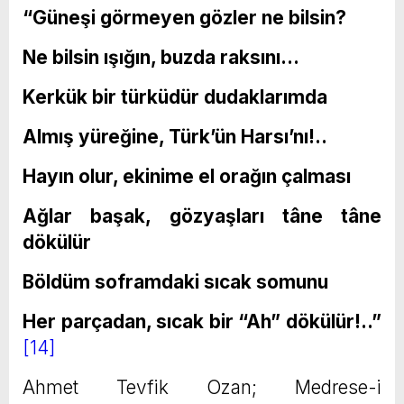
“Güneşi görmeyen gözler ne bilsin?
Ne bilsin ışığın, buzda raksını…
Kerkük bir türküdür dudaklarımda
Almış yüreğine, Türk’ün Harsı’nı!..
Hayın olur, ekinime el orağın çalması
Ağlar başak, gözyaşları tâne tâne
dökülür
Böldüm soframdaki sıcak somunu
Her parçadan, sıcak bir “Ah” dökülür!..”
[14]
Ahmet Tevfik Ozan; Medrese-i