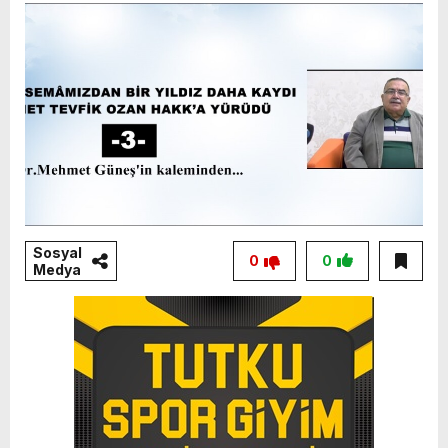
Sosyal
0
0
Medya