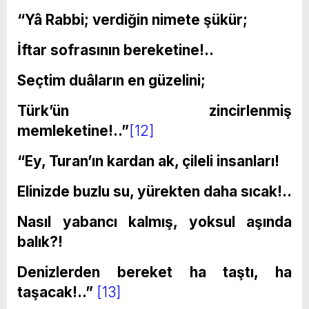
“Yâ Rabbi; verdiğin nimete şükür;
İftar sofrasının bereketine!..
Seçtim duâların en güzelini;
Türk’ün zincirlenmiş
memleketine!..”
[12]
“Ey, Turan’ın kardan ak, çileli insanları!
Elinizde buzlu su, yürekten daha sıcak!..
Nasıl yabancı kalmış, yoksul aşında
balık?!
Denizlerden bereket ha taştı, ha
taşacak!..”
[13]