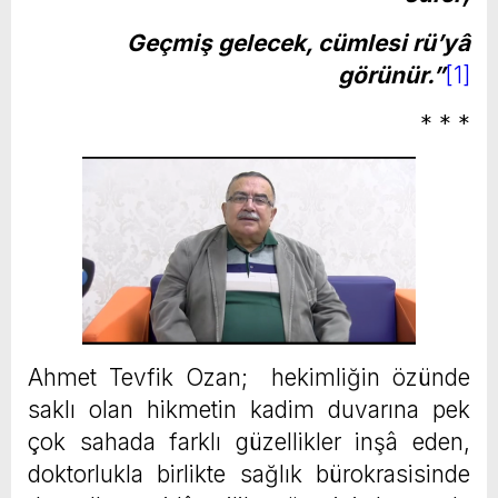
Geçmiş gelecek, cümlesi rü’yâ
görünür.”
[1]
* * *
Ahmet Tevfik Ozan; hekimliğin özünde
saklı olan hikmetin kadim duvarına pek
çok sahada farklı güzellikler inşâ eden,
doktorlukla birlikte sağlık bürokrasisinde