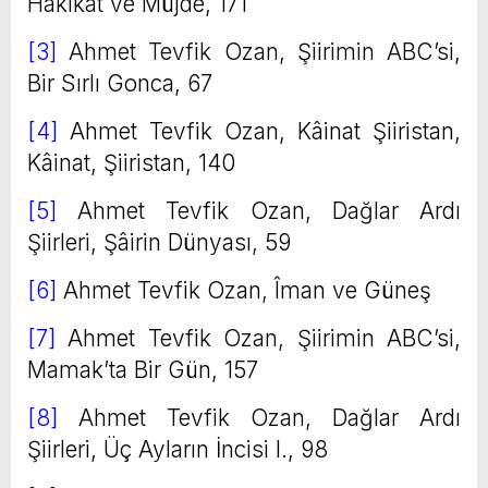
Hakîkat ve Müjde, 171
[3]
Ahmet Tevfik Ozan, Şiirimin ABC’si,
Bir Sırlı Gonca, 67
[4]
Ahmet Tevfik Ozan, Kâinat Şiiristan,
Kâinat, Şiiristan, 140
[5]
Ahmet Tevfik Ozan, Dağlar Ardı
Şiirleri, Şâirin Dünyası, 59
[6]
Ahmet Tevfik Ozan, Îman ve Güneş
[7]
Ahmet Tevfik Ozan, Şiirimin ABC’si,
Mamak’ta Bir Gün, 157
[8]
Ahmet Tevfik Ozan, Dağlar Ardı
Şiirleri, Üç Ayların İncisi I., 98