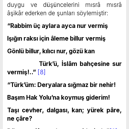
duygu ve düşüncelerini mısrâ mısrâ
âşikâr ederken de şunları söylemiştir:
“Rabbim üç aylara ayca nur vermiş
Işığın raksı için âleme billur vermiş
Gönlü billur, kılıcı nur, gözü kan
Türk’ü, İslâm bahçesine sur
vermiş!..”
[8]
“Türk’üm: Deryalara sığmaz bir nehir!
Başım Hak Yolu’na koymuş giderim!
Taşı cevher, dalgası, kan; yürek pâre,
ne çâre?