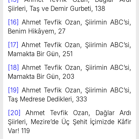
Şiirleri, Taş ve Demir Gurbeti, 138
[16]
Ahmet Tevfik Ozan, Şiirimin ABC’si,
Benim Hikâyem, 27
[17]
Ahmet Tevfik Ozan, Şiirimin ABC’si,
Mamakta Bir Gün, 251
[18]
Ahmet Tevfik Ozan, Şiirimin ABC’si,
Mamakta Bir Gün, 203
[19]
Ahmet Tevfik Ozan, Şiirimin ABC’si,
Taş Medrese Dedikleri, 333
[20]
Ahmet Tevfik Ozan, Dağlar Ardı
Şiirleri, Mezire’de Üç Şehit İçimizde Kâfir
Var! 119