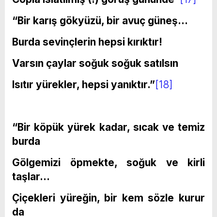
“Bir karış gökyüzü, bir avuç güneş…
Burda sevinçlerin hepsi kırıktır!
Varsın çaylar soğuk soğuk satılsın
Isıtır yürekler, hepsi yanıktır.”
[18]
“Bir köpük yürek kadar, sıcak ve temiz
burda
Gölgemizi öpmekte, soğuk ve kirli
taşlar…
Çiçekleri yüreğin, bir kem sözle kurur
da