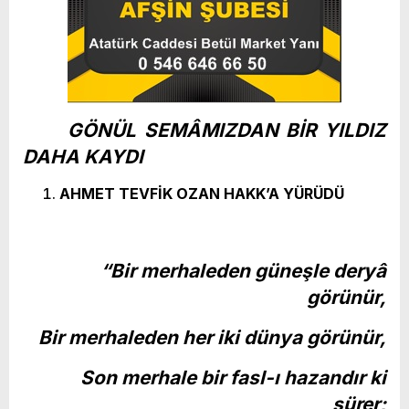
GÖNÜL SEMÂMIZDAN BİR YILDIZ
DAHA KAYDI
AHMET TEVFİK OZAN HAKK’A YÜRÜDÜ
“Bir merhaleden güneşle deryâ
görünür,
Bir merhaleden her iki dünya görünür,
Son merhale bir fasl-ı hazandır ki
sürer;