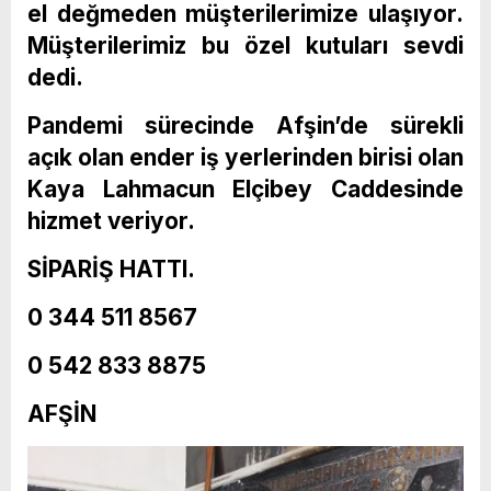
el değmeden müşterilerimize ulaşıyor.
Müşterilerimiz bu özel kutuları sevdi
dedi.
Pandemi sürecinde Afşin’de sürekli
açık olan ender iş yerlerinden birisi olan
Kaya Lahmacun Elçibey Caddesinde
hizmet veriyor.
SİPARİŞ HATTI.
0 344 511 8567
0 542 833 8875
AFŞİN