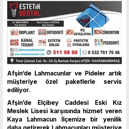
Afşin’de Lahmacunlar ve Pideler artık
müşteriye özel paketlerle servis
ediliyor.
Afşin’de Elçibey Caddesi Eski Kız
Meslek Lisesi karşısında hizmet veren
Kaya Lahmacun İlçemize bir yenilik
daha getirerek Lahmacunları müşteriye