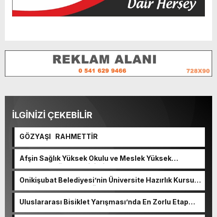
İLGİNİZİ ÇEKEBİLİR
GÖZYAŞI RAHMETTİR
Afşin Sağlık Yüksek Okulu ve Meslek Yüksek
Okulunda görev değişimi!
Onikişubat Belediyesi’nin Üniversite Hazırlık Kursu
başvurularında son gün 7 Ağustos.
Uluslararası Bisiklet Yarışması’nda En Zorlu Etap
Tamamlandı.