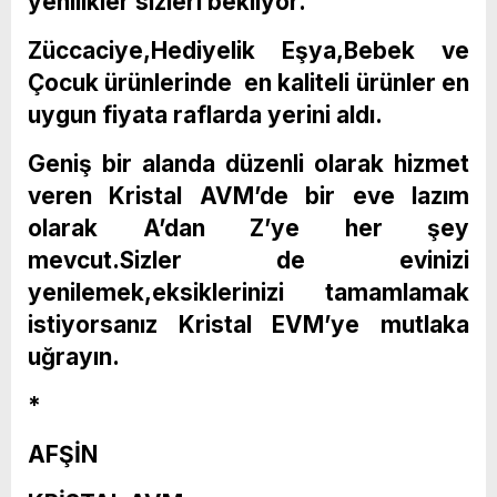
yenilikler sizleri bekliyor.
Züccaciye,Hediyelik Eşya,Bebek ve
Çocuk ürünlerinde en kaliteli ürünler en
uygun fiyata raflarda yerini aldı.
Geniş bir alanda düzenli olarak hizmet
veren Kristal AVM’de bir eve lazım
olarak A’dan Z’ye her şey
mevcut.Sizler de evinizi
yenilemek,eksiklerinizi tamamlamak
istiyorsanız Kristal EVM’ye mutlaka
uğrayın.
*
AFŞİN