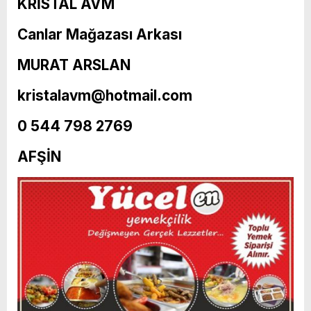
KRİSTAL AVM
Canlar Mağazası Arkası
MURAT ARSLAN
kristalavm@hotmail.com
0 544 798 2769
AFŞİN