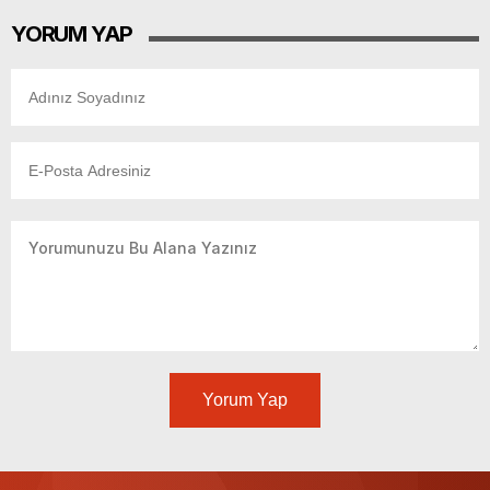
YORUM YAP
Yorum Yap