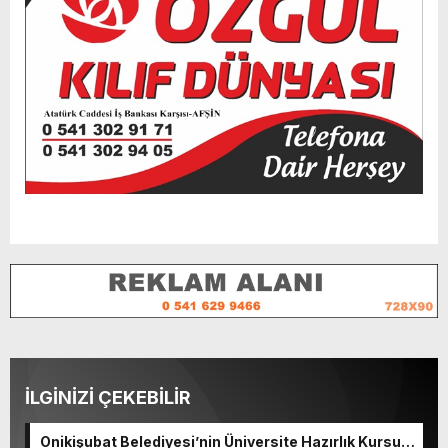
İLGİNİZİ ÇEKEBİLİR
Onikişubat Belediyesi’nin Üniversite Hazırlık Kursu