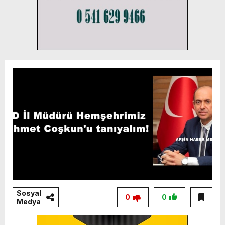
Sosyal
0
0
Medya