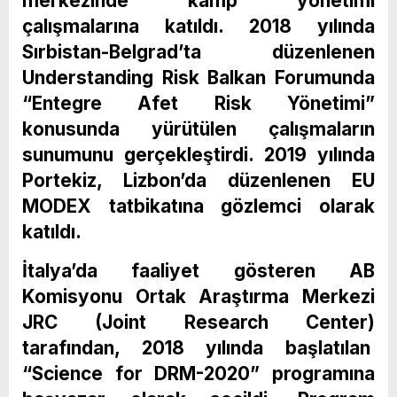
merkezinde kamp yönetimi
çalışmalarına katıldı. 2018 yılında
Sırbistan-Belgrad’ta düzenlenen
Understanding Risk Balkan Forumunda
“Entegre Afet Risk Yönetimi”
konusunda yürütülen çalışmaların
sunumunu gerçekleştirdi. 2019 yılında
Portekiz, Lizbon’da düzenlenen EU
MODEX tatbikatına gözlemci olarak
katıldı.
İtalya’da faaliyet gösteren AB
Komisyonu Ortak Araştırma Merkezi
JRC (Joint Research Center)
tarafından, 2018 yılında başlatılan
“Science for DRM-2020” programına