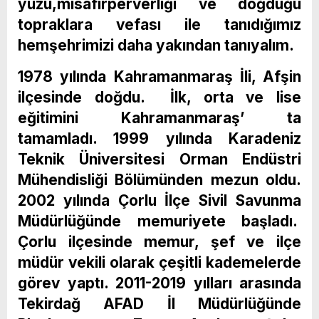
yüzü,misafirperverliği ve doğduğu
topraklara vefası ile tanıdığımız
hemşehrimizi daha yakından tanıyalım.
1978 yılında Kahramanmaraş İli, Afşin
ilçesinde doğdu. İlk, orta ve lise
eğitimini Kahramanmaraş’ ta
tamamladı. 1999 yılında Karadeniz
Teknik Üniversitesi Orman Endüstri
Mühendisliği Bölümünden mezun oldu.
2002 yılında Çorlu İlçe Sivil Savunma
Müdürlüğünde memuriyete başladı.
Çorlu ilçesinde memur, şef ve ilçe
müdür vekili olarak çeşitli kademelerde
görev yaptı. 2011-2019 yılları arasında
Tekirdağ AFAD İl Müdürlüğünde