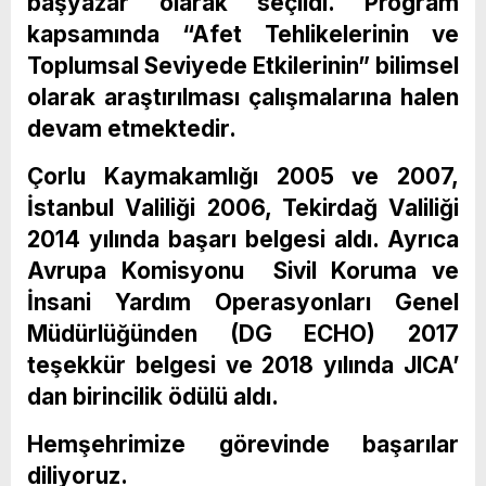
başyazar olarak seçildi. Program
kapsamında “Afet Tehlikelerinin ve
Toplumsal Seviyede Etkilerinin” bilimsel
olarak araştırılması çalışmalarına halen
devam etmektedir.
Çorlu Kaymakamlığı 2005 ve 2007,
İstanbul Valiliği 2006, Tekirdağ Valiliği
2014 yılında başarı belgesi aldı. Ayrıca
Avrupa Komisyonu Sivil Koruma ve
İnsani Yardım Operasyonları Genel
Müdürlüğünden (DG ECHO) 2017
teşekkür belgesi ve 2018 yılında JICA’
dan birincilik ödülü aldı.
Hemşehrimize görevinde başarılar
diliyoruz.