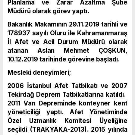
Planlama ve Zarar Azaltma Şube
Müdürü olarak görev yaptı.
Bakanlık Makamının 29.11.2019 tarihli ve
178937 sayılı Oluru ile Kahramanmaraş
İl Afet ve Acil Durum Müdürü olarak
atanan Aslan Mehmet ÇOŞKUN,
10.12.2019 tarihinde görevine başladı.
Mesleki deneyimleri;
2006 İstanbul Afet Tatbikatı ve 2007
Tekirdağ Deprem Tatbikatlarına katıldı.
2011 Van Depreminde konteyner kent
yöneticiliği yaptı. Afet Yönetiminde
Özel Uzmanlık Komitesi Üyeliğine
seçildi (TRAKYAKA-2013). 2015 yılında