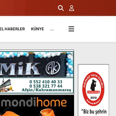
EL HABERLER
KÜNYE
…
.