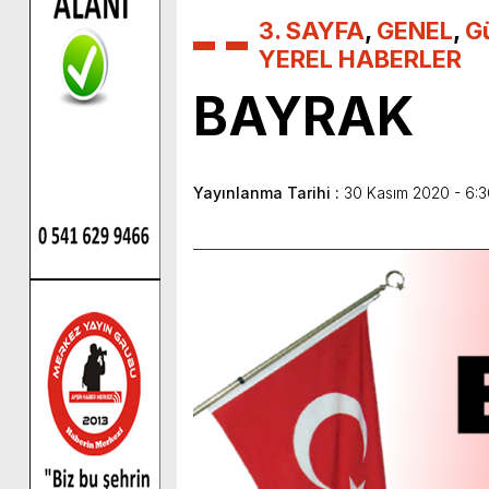
3. SAYFA
,
GENEL
,
G
YEREL HABERLER
BAYRAK
Yayınlanma Tarihi :
30 Kasım 2020 - 6:3