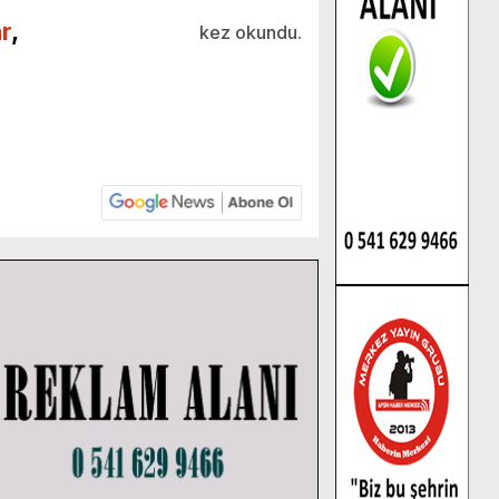
r
,
kez okundu.