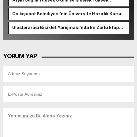
Okulunda görev değişimi!
Onikişubat Belediyesi’nin Üniversite Hazırlık Kursu
başvurularında son gün 7 Ağustos.
Uluslararası Bisiklet Yarışması’nda En Zorlu Etap
Tamamlandı.
YORUM YAP