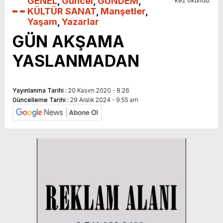
GENEL
,
Güncel
,
GÜNDEM
,
kez okundu.
KÜLTÜR SANAT
,
Manşetler
,
Yaşam
,
Yazarlar
GÜN AKŞAMA
YASLANMADAN
Yayınlanma Tarihi :
20 Kasım 2020 - 8:26
Güncelleme Tarihi :
29 Aralık 2024 - 9:55 am