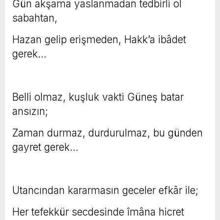
Gün akşama yaslanmadan tedbirli ol
sabahtan,
Hazan gelip erişmeden, Hakk’a ibâdet
gerek…
Belli olmaz, kuşluk vakti Güneş batar
ansızın;
Zaman durmaz, durdurulmaz, bu günden
gayret gerek…
Utancından kararmasın geceler efkâr ile;
Her tefekkür secdesinde îmâna hicret