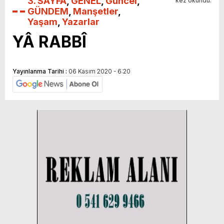
3. SAYFA
,
GENEL
,
Güncel
,
kez okundu.
GÜNDEM
,
Manşetler
,
Yaşam
,
Yazarlar
YÂ RABBÎ
Yayınlanma Tarihi :
06 Kasım 2020 - 6:20