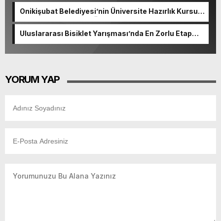
Onikişubat Belediyesi’nin Üniversite Hazırlık Kursu
başvurularında son gün 7 Ağustos.
Uluslararası Bisiklet Yarışması’nda En Zorlu Etap
Tamamlandı.
YORUM YAP