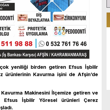
ok yeniliği birden getiren Efsus İşbilir
ez ürünlerinin Kavurma işini de Afşin’de
 Kavurma Makinesini İlçemize getiren ve
 Efsus İşbilir Yöresel ürünleri Çerez
şladı.