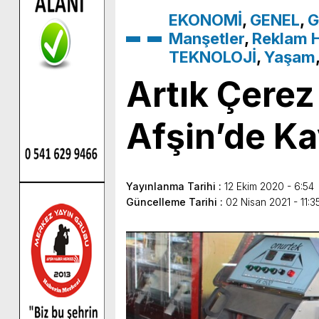
EKONOMİ
,
GENEL
,
G
Manşetler
,
Reklam H
TEKNOLOJİ
,
Yaşam
Artık Çerez
Afşin’de Ka
Yayınlanma Tarihi :
12 Ekim 2020 - 6:54
Güncelleme Tarihi :
02 Nisan 2021 - 11:3