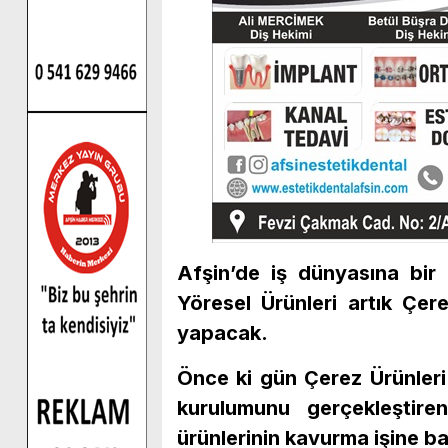
Afşin’de iş dünyasına bir ç
Yöresel Ürünleri artık Çer
yapacak.
Önce ki gün Çerez Ürünleri
kurulumunu gerçekleştiren
ürünlerinin kavurma işine ba