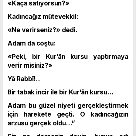
«Kaça satıyorsun?»
Kadıncağız mütevekkil:
«Ne verirseniz?» dedi.
Adam da coştu:
«Peki, bir Kur’ân kursu yaptırmaya
verir misiniz?»
Yâ Rabbî!..
Bir tabak incir ile bir Kur’ân kursu…
Adam bu güzel niyeti gerçekleştirmek
için harekete geçti. O kadıncağızın
arzusu gerçek oldu…”