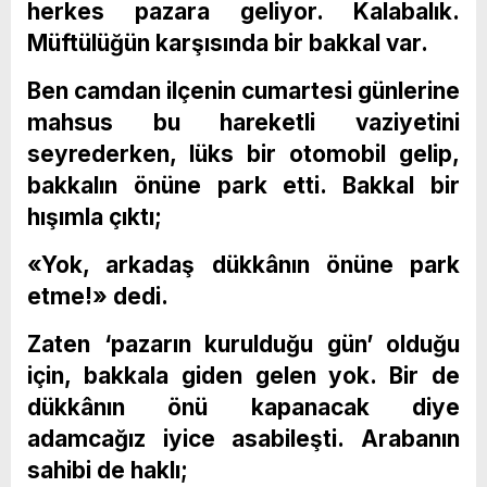
herkes pazara geliyor. Kalabalık.
Müftülüğün karşısında bir bakkal var.
Ben camdan ilçenin cumartesi günlerine
mahsus bu hareketli vaziyetini
seyrederken, lüks bir otomobil gelip,
bakkalın önüne park etti. Bakkal bir
hışımla çıktı;
«Yok, arkadaş dükkânın önüne park
etme!» dedi.
Zaten ‘pazarın kurulduğu gün’ olduğu
için, bakkala giden gelen yok. Bir de
dükkânın önü kapanacak diye
adamcağız iyice asabileşti. Arabanın
sahibi de haklı;