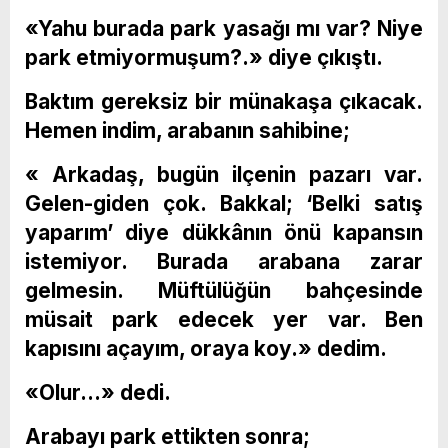
«Yahu burada park yasağı mı var? Niye
park etmiyormuşum?.» diye çıkıştı.
Baktım gereksiz bir münakaşa çıkacak.
Hemen indim, arabanın sahibine;
« Arkadaş, bugün ilçenin pazarı var.
Gelen-giden çok. Bakkal; ‘Belki satış
yaparım’ diye dükkânın önü kapansın
istemiyor. Burada arabana zarar
gelmesin. Müftülüğün bahçesinde
müsait park edecek yer var. Ben
kapısını açayım, oraya koy.» dedim.
«Olur…» dedi.
Arabayı park ettikten sonra;