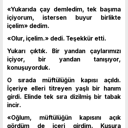
«Yukarıda çay demledim, tek başıma
içiyorum, istersen buyur birlikte
içelim» dedim.
«Olur, içelim.» dedi. Teşekkür etti.
Yukarı çıktık. Bir yandan çaylarımızı
içiyor, bir yandan tanışıyor,
konuşuyorduk.
O sırada müftülüğün kapısı açıldı.
İçeriye elleri titreyen yaşlı bir hanım
girdi. Elinde tek sıra dizilmiş bir tabak
incir.
«Oğlum, müftülüğün kapısını açık
gördüm de içeri girdim. Kusura