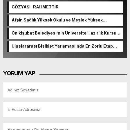
GÖZYAŞI RAHMETTİR
Afşin Sağlık Yüksek Okulu ve Meslek Yüksek
Okulunda görev değişimi!
Onikişubat Belediyesi’nin Üniversite Hazırlık Kursu
başvurularında son gün 7 Ağustos.
Uluslararası Bisiklet Yarışması’nda En Zorlu Etap
Tamamlandı.
YORUM YAP