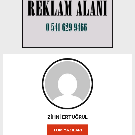
ZİHNİ ERTUĞRUL
TÜM YAZILARI