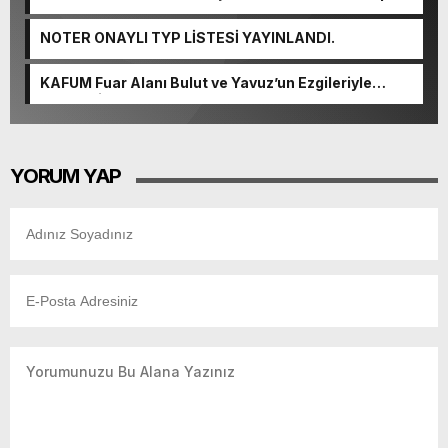
Tamamlandı.
NOTER ONAYLI TYP LİSTESİ YAYINLANDI.
KAFUM Fuar Alanı Bulut ve Yavuz’un Ezgileriyle
Şenlendi.
YORUM YAP