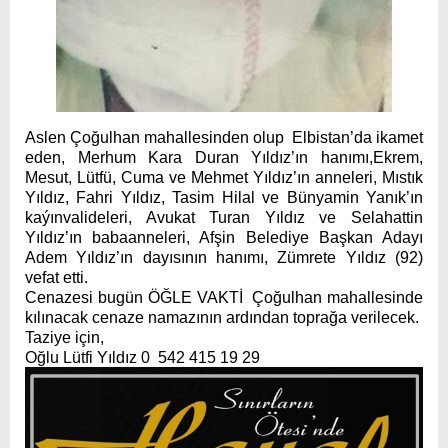
Aslen Çoğulhan mahallesinden olup Elbistan’da ikamet
eden,
Merhum Kara Duran Yıldız’ın hanımı,
Ekrem,
Mesut, Lütfü, Cuma ve Mehmet Yıldız’ın anneleri,
Mıstık
Yıldız, Fahri Yıldız, Tasim Hilal ve Bünyamin Yanık’ın
kaýınvalideleri,
Avukat Turan Yıldız ve Selahattin
Yıldız’ın babaanneleri, Afşin
Belediye Başkan Adayı
Adem Yıldız’ın dayısının hanımı,
Zümrete Yıldız (92)
vefat etti.
Cenazesi bugün ÖĞLE VAKTİ Çoğulhan mahallesinde
kılınacak cenaze namazının ardından toprağa verilecek.
Taziye için,
Oğlu Lütfi Yıldız 0 542 415 19 29