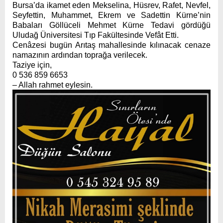
Bursa’da ikamet eden
Mekselina, Hüsrev, Rafet, Nevfel,
Seyfettin, Muhammet, Ekrem ve Sadettin Kürne’nin
Babaları
Göllüceli Mehmet Kürne
Tedavi gördüğü
Uludağ Üniversitesi Tıp Fakültesinde Vefât Etti.
Cenâzesi bugün Arıtaş mahallesinde kılınacak cenaze
namazının ardından toprağa verilecek.
Taziye için,
0 536 859 6653
– Allah rahmet eylesin.