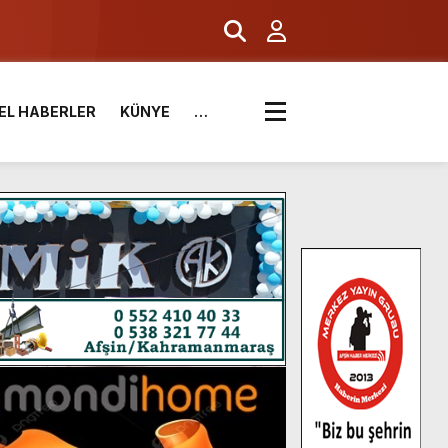
EL HABERLER
KÜNYE
…
.