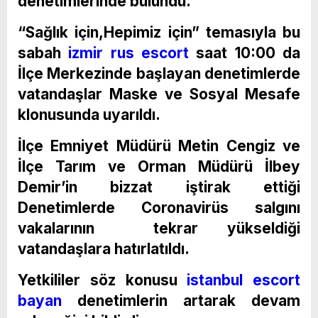
denetimlerinde bulundu.
“Sağlık için,Hepimiz için” temasıyla bu
sabah
izmir rus escort
saat 10:00 da
İlçe Merkezinde başlayan denetimlerde
vatandaşlar Maske ve Sosyal Mesafe
klonusunda uyarıldı.
İlçe Emniyet Müdürü Metin Cengiz ve
İlçe Tarım ve Orman Müdürü İlbey
Demir’in bizzat iştirak ettiği
Denetimlerde Coronavirüs salgını
vakalarının tekrar yükseldiği
vatandaşlara hatırlatıldı.
Yetkililer söz konusu
istanbul escort
bayan
denetimlerin artarak devam