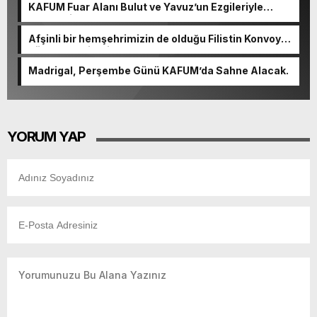
KAFUM Fuar Alanı Bulut ve Yavuz’un Ezgileriyle
Şenlendi.
Afşinli bir hemşehrimizin de olduğu Filistin Konvoyu,
güçlenerek ilerliyor.
Madrigal, Perşembe Günü KAFUM’da Sahne Alacak.
YORUM YAP