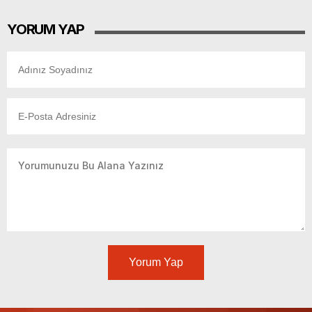
YORUM YAP
Yorum Yap