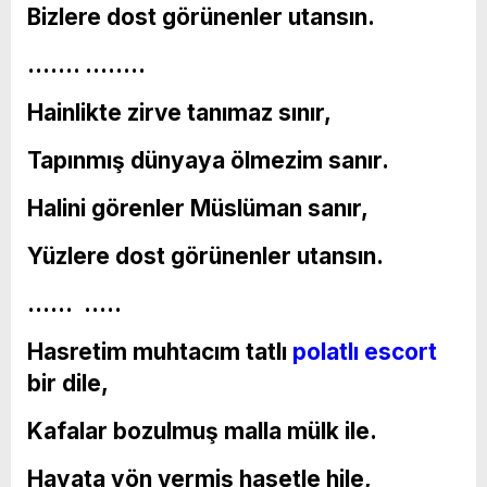
Bizlere dost görünenler utansın.
……. ……..
Hainlikte zirve tanımaz sınır,
Tapınmış dünyaya ölmezim sanır.
Halini görenler Müslüman sanır,
Yüzlere dost görünenler utansın.
…… …..
Hasretim muhtacım tatlı
polatlı escort
bir dile,
Kafalar bozulmuş malla mülk ile.
Hayata yön vermiş hasetle hile,