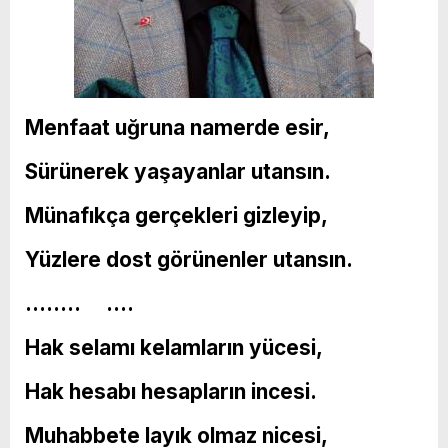
Menfaat uğruna namerde esir,
Sürünerek yaşayanlar utansın.
Münafıkça gerçekleri gizleyip,
Yüzlere dost görünenler utansın.
…….. ….
Hak selamı kelamların yücesi,
Hak hesabı hesapların incesi.
Muhabbete layık olmaz nicesi,