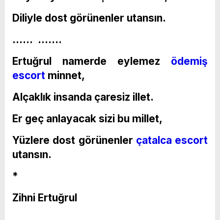
Diliyle dost görünenler utansın.
…… …….
Ertuğrul namerde eylemez
ödemiş
escort
minnet,
Alçaklık insanda çaresiz illet.
Er geç anlayacak sizi bu millet,
Yüzlere dost görünenler
çatalca escort
utansın.
*
Zihni Ertuğrul