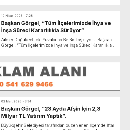
10 Nisan 2026 - 7:28
Başkan Görgel, “Tüm İlçelerimizde İhya ve
İnşa Süreci Kararlılıkla Sürüyor”
Aileler Doğukent’teki Yuvalarına Bir Bir Taşınıyor… Başkan
Görgel, “Tüm İlçelerimizde İhya ve İnşa Süreci Kararlılıkla
Sürüyor” Büyükşehir Belediye Başkanı Fıra...
02 Mart 2026 - 8:34
Başkan Görgel, “23 Ayda Afşin İçin 2,3
Milyar TL Yatırım Yaptık”.
Büyükşehir Belediyesi tarafından düzenlenen İlçemde İftar