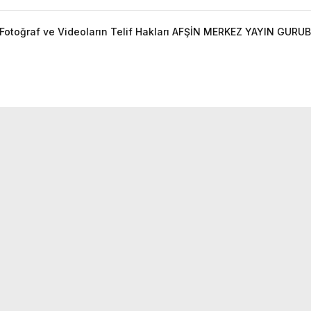
otoğraf ve Videoların Telif Hakları AFŞİN MERKEZ YAYIN GURUBU'