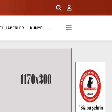
EL HABERLER
KÜNYE
…
.