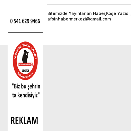
Sitemizde Yayınlanan Haber,Köşe Yazısı,F
afsinhabermerkezi@gmail.com