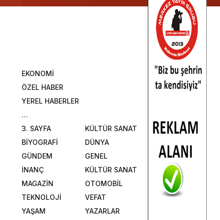
EKONOMİ
ÖZEL HABER
YEREL HABERLER
…
3. SAYFA
KÜLTÜR SANAT
BİYOGRAFİ
DÜNYA
GÜNDEM
GENEL
İNANÇ
KÜLTÜR SANAT
MAGAZİN
OTOMOBİL
TEKNOLOJİ
VEFAT
YAŞAM
YAZARLAR