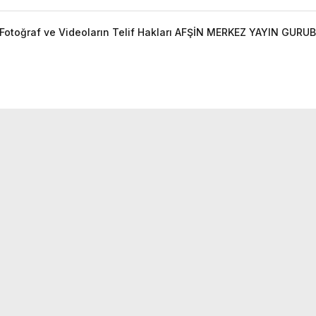
otoğraf ve Videoların Telif Hakları AFŞİN MERKEZ YAYIN GURUBU'