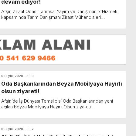
devam ediyor!
Afşin Ziraat Odası Tarımsal Yayım ve Danışmanlık Hizmeti
kapsamında Tarım Danışmanı Ziraat Mühendisleri
tarafından ürün kontrolleri aralıksız devam ediyor. Afşi...
05 Eylül 2020 - 6:09
Oda Başkanlarından Beyza Mobilyaya Hayırlı
olsun ziyareti!
Afşin’de İş Dünyası Temsilcisi Oda Başkanlarından yeni
açılan Beyza Mobilyaya Hayırlı Olsun ziyareti
gerçekleştirildi. Afşin Ticaret ve Sanayi Odası Başka...
05 Eylül 2020 - 5:52