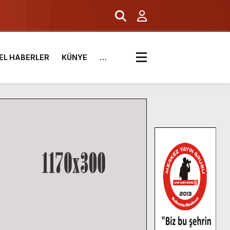
EL HABERLER
KÜNYE
…
.