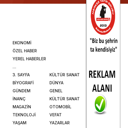
EKONOMİ
ÖZEL HABER
YEREL HABERLER
…
3. SAYFA
KÜLTÜR SANAT
BİYOGRAFİ
DÜNYA
GÜNDEM
GENEL
İNANÇ
KÜLTÜR SANAT
MAGAZİN
OTOMOBİL
TEKNOLOJİ
VEFAT
YAŞAM
YAZARLAR