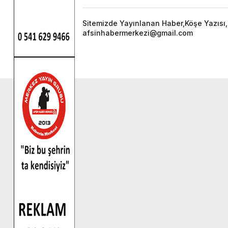
Sitemizde Yayınlanan Haber,Köşe Yazısı,F
afsinhabermerkezi@gmail.com