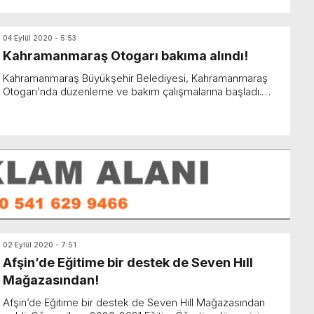
04 Eylül 2020 - 5:53
Kahramanmaraş Otogarı bakıma alındı!
Kahramanmaraş Büyükşehir Belediyesi, Kahramanmaraş
Otogarı’nda düzenleme ve bakım çalışmalarına başladı.
Büyükşehir Belediyesi tarafından Kahramanmaraş Otogarı
...
02 Eylül 2020 - 7:51
Afşin’de Eğitime bir destek de Seven Hıll
Mağazasından!
Afşin’de Eğitime bir destek de Seven Hıll Mağazasından