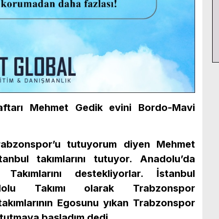
aftarı Mehmet Gedik evini Bordo-Mavi
rabzonspor’u tutuyorum diyen Mehmet
anbul takımlarını tutuyor. Anadolu’da
Takımlarını destekliyorlar. İstanbul
dolu Takımı olarak Trabzonspor
 takımlarının Egosunu yıkan Trabzonspor
tutmaya başladım dedi.