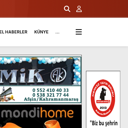
EL HABERLER
KÜNYE
…
.