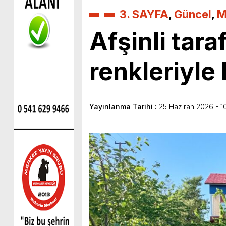
3. SAYFA
,
Güncel
,
M
Afşinli tara
renkleriyle
Yayınlanma Tarihi :
25 Haziran 2026 - 1