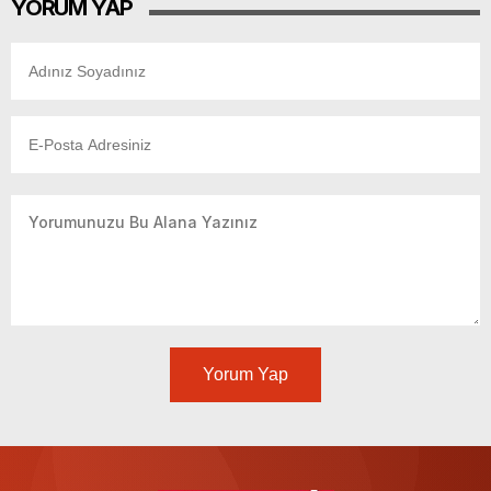
YORUM YAP
Yorum Yap