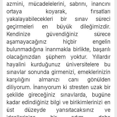
azmini, mücadelelerini, sabrını, inancını
ortaya koyarak, fırsatları
yakalayabilecekleri bir sınav süreci
geçirmeleri en büyük dileğimizdir.
Kendinize güvendiğiniz sürece
aşamayacağınız hiçbir engelin
bulunmadığına inanmakla birlikte, başarılı
olacağınızdan şüphem yoktur. Yıllardır
hayalini kurduğunuz üniversitelere bu
sınavlar sonunda girmenizi, emeklerinizin
karşılığını almanızı canı gönülden
diliyorum. İnanıyorum ki stresten uzak bir
şekilde gireceğiniz sınavlarda, bugüne
kadar edindiğiniz bilgi ve birikimlerinizi en
üst düzeyde yansıtacaksınız ve