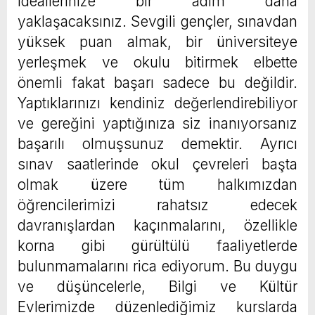
ideallerinize bir adım daha
yaklaşacaksınız. Sevgili gençler, sınavdan
yüksek puan almak, bir üniversiteye
yerleşmek ve okulu bitirmek elbette
önemli fakat başarı sadece bu değildir.
Yaptıklarınızı kendiniz değerlendirebiliyor
ve gereğini yaptığınıza siz inanıyorsanız
başarılı olmuşsunuz demektir. Ayrıcı
sınav saatlerinde okul çevreleri başta
olmak üzere tüm halkımızdan
öğrencilerimizi rahatsız edecek
davranışlardan kaçınmalarını, özellikle
korna gibi gürültülü faaliyetlerde
bulunmamalarını rica ediyorum. Bu duygu
ve düşüncelerle, Bilgi ve Kültür
Evlerimizde düzenlediğimiz kurslarda