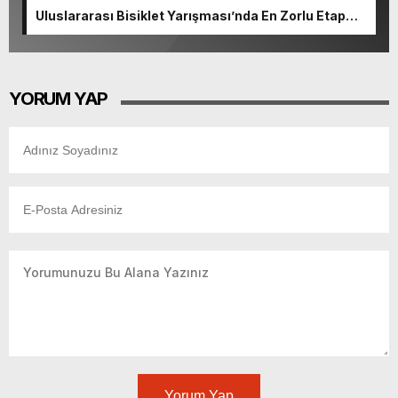
Uluslararası Bisiklet Yarışması’nda En Zorlu Etap
Tamamlandı.
YORUM YAP
Yorum Yap