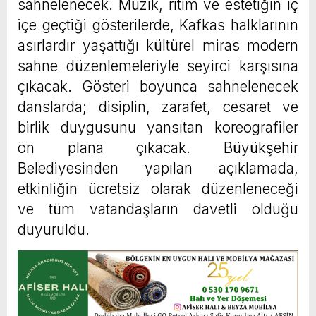
sahnelenecek. Müzik, ritim ve estetiğin iç
içe geçtiği gösterilerde, Kafkas halklarının
asırlardır yaşattığı kültürel miras modern
sahne düzenlemeleriyle seyirci karşısına
çıkacak. Gösteri boyunca sahnelenecek
danslarda; disiplin, zarafet, cesaret ve
birlik duygusunu yansıtan koreografiler
ön plana çıkacak. Büyükşehir
Belediyesinden yapılan açıklamada,
etkinliğin ücretsiz olarak düzenleneceği
ve tüm vatandaşların davetli olduğu
duyuruldu.