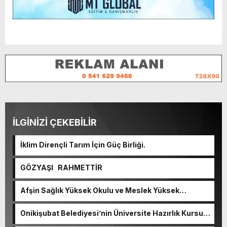
İLGİNİZİ ÇEKEBİLİR
İklim Dirençli Tarım İçin Güç Birliği.
GÖZYAŞI RAHMETTİR
Afşin Sağlık Yüksek Okulu ve Meslek Yüksek
Okulunda görev değişimi!
Onikişubat Belediyesi’nin Üniversite Hazırlık Kursu
başvurularında son gün 7 Ağustos.