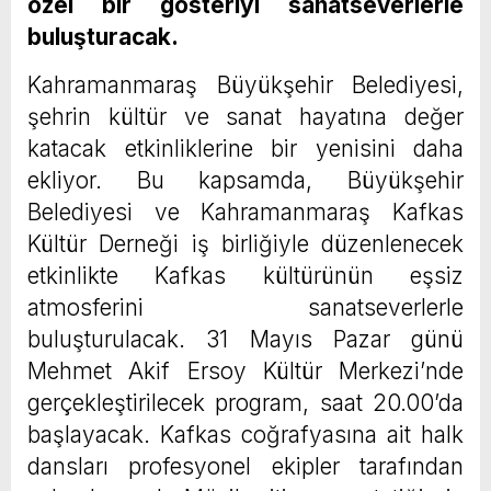
özel bir gösteriyi sanatseverlerle
buluşturacak.
Kahramanmaraş Büyükşehir Belediyesi,
şehrin kültür ve sanat hayatına değer
katacak etkinliklerine bir yenisini daha
ekliyor. Bu kapsamda, Büyükşehir
Belediyesi ve Kahramanmaraş Kafkas
Kültür Derneği iş birliğiyle düzenlenecek
etkinlikte Kafkas kültürünün eşsiz
atmosferini sanatseverlerle
buluşturulacak. 31 Mayıs Pazar günü
Mehmet Akif Ersoy Kültür Merkezi’nde
gerçekleştirilecek program, saat 20.00’da
başlayacak. Kafkas coğrafyasına ait halk
dansları profesyonel ekipler tarafından