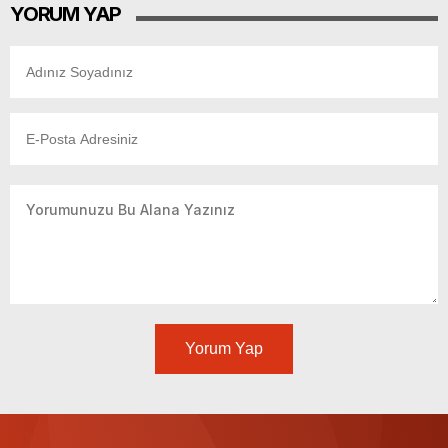
YORUM YAP
Yorum Yap