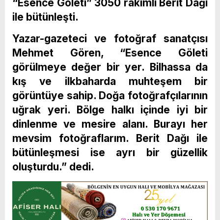
“Esence Göleti” 3050 rakımlı Berit Dağı
ile bütünleşti.
Yazar-gazeteci ve fotoğraf sanatçısı
Mehmet Gören, “Esence Göleti
görülmeye değer bir yer. Bilhassa da
kış ve ilkbaharda muhteşem bir
görüntüye sahip. Doğa fotoğrafçılarının
uğrak yeri. Bölge halkı içinde iyi bir
dinlenme ve mesire alanı. Burayı her
mevsim fotoğraflarım. Berit Dağı ile
bütünleşmesi ise ayrı bir güzellik
oluşturdu.” dedi.