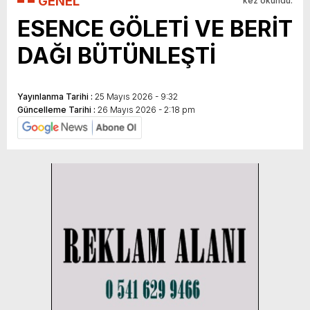
GENEL
kez okundu.
ESENCE GÖLETİ VE BERİT
DAĞI BÜTÜNLEŞTİ
Yayınlanma Tarihi :
25 Mayıs 2026 - 9:32
Güncelleme Tarihi :
26 Mayıs 2026 - 2:18 pm