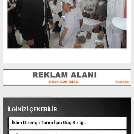
İLGİNİZİ ÇEKEBİLİR
İklim Dirençli Tarım İçin Güç Birliği.