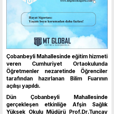
Çobanbeyli Mahallesinde eğitim hizmeti
veren Cumhuriyet Ortaokulunda
Öğretmenler nezaretinde Öğrenciler
tarafından hazırlanan Bilim Fuarının
açılışı yapıldı.
Dün Çobanbeyli Mahallesinde
gerçekleşen etkinliğe Afşin Sağlık
Yüksek Okulu Müdürü Prof.Dr.Tuncay