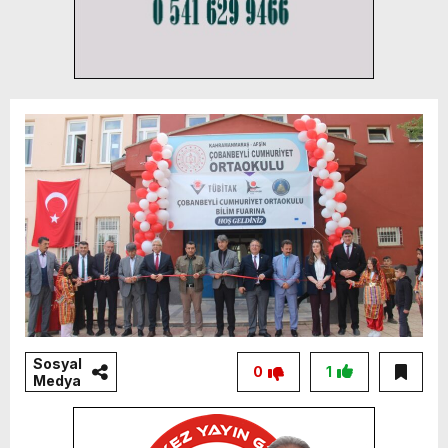
Sosyal
0
1
Medya