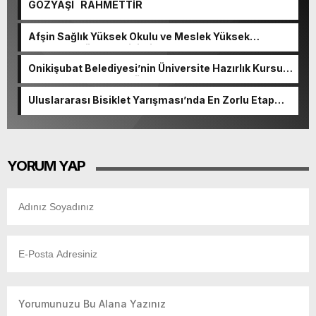
GÖZYAŞI RAHMETTİR
Afşin Sağlık Yüksek Okulu ve Meslek Yüksek
Okulunda görev değişimi!
Onikişubat Belediyesi’nin Üniversite Hazırlık Kursu
başvurularında son gün 7 Ağustos.
Uluslararası Bisiklet Yarışması’nda En Zorlu Etap
Tamamlandı.
YORUM YAP