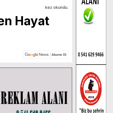
kez okundu.
en Hayat