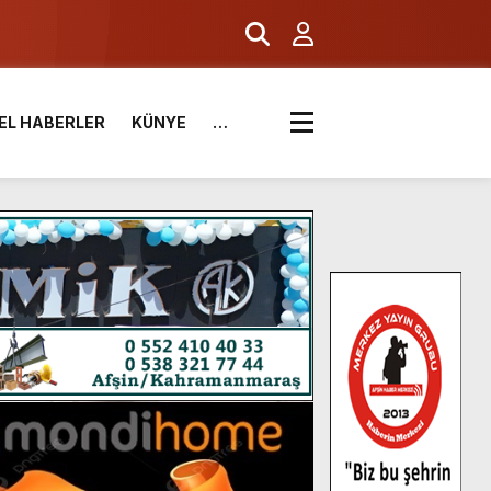
EL HABERLER
KÜNYE
…
.