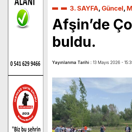
3. SAYFA
,
Güncel
,
M
Afşin’de Ç
buldu.
Yayınlanma Tarihi :
13 Mayıs 2026 - 15: