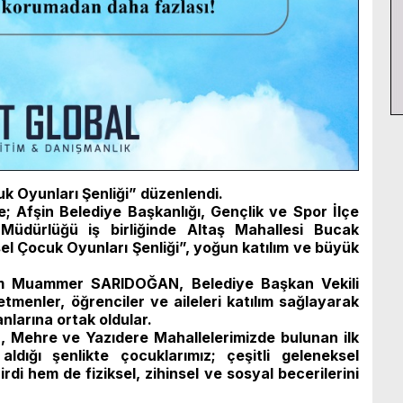
k Oyunları Şenliği” düzenlendi.
; Afşin Belediye Başkanlığı, Gençlik ve Spor İlçe
 Müdürlüğü iş birliğinde Altaş Mahallesi Bucak
l Çocuk Oyunları Şenliği”, yoğun katılım ve büyük
m Muammer SARIDOĞAN, Belediye Başkan Vekili
tmenler, öğrenciler ve aileleri katılım sağlayarak
nlarına ortak oldular.
, Mehre ve Yazıdere Mahallelerimizde bulunan ilk
aldığı şenlikte çocuklarımız; çeşitli geleneksel
rdi hem de fiziksel, zihinsel ve sosyal becerilerini