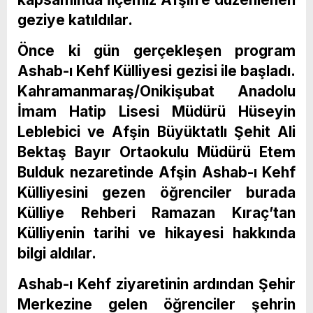
geziye katıldılar.
Önce ki gün gerçekleşen program
Ashab-ı Kehf Külliyesi gezisi ile başladı.
Kahramanmaraş/Onikişubat Anadolu
İmam Hatip Lisesi Müdürü Hüseyin
Leblebici ve Afşin Büyüktatlı Şehit Ali
Bektaş Bayır Ortaokulu Müdürü Etem
Bulduk nezaretinde Afşin Ashab-ı Kehf
Külliyesini gezen öğrenciler burada
Külliye Rehberi Ramazan Kıraç’tan
Külliyenin tarihi ve hikayesi hakkında
bilgi aldılar.
Ashab-ı Kehf ziyaretinin ardından Şehir
Merkezine gelen öğrenciler şehrin