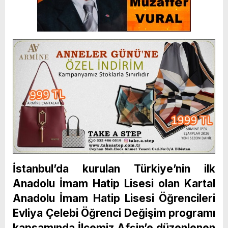
İstanbul’da kurulan Türkiye’nin ilk
Anadolu İmam Hatip Lisesi olan Kartal
Anadolu İmam Hatip Lisesi Öğrencileri
Evliya Çelebi Öğrenci Değişim programı
kapsamında İlçemiz Afşin’e düzenlenen