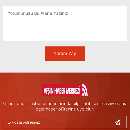
Yorum Yap
Günün önemli haberlerinden anında bilgi sahibi olmak istiyorsanız
eğer haber bültenine üye olun.