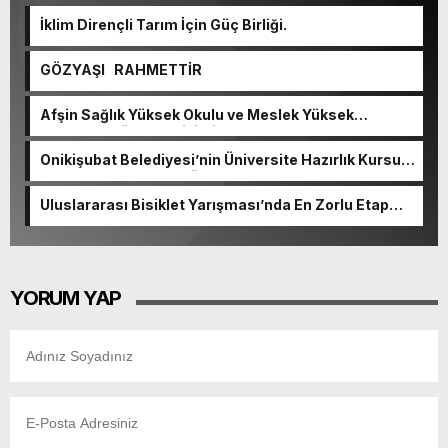
İklim Dirençli Tarım İçin Güç Birliği.
GÖZYAŞI RAHMETTİR
Afşin Sağlık Yüksek Okulu ve Meslek Yüksek
Okulunda görev değişimi!
Onikişubat Belediyesi’nin Üniversite Hazırlık Kursu
başvurularında son gün 7 Ağustos.
Uluslararası Bisiklet Yarışması’nda En Zorlu Etap
Tamamlandı.
YORUM YAP