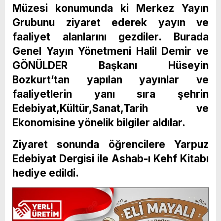
Müzesi konumunda ki Merkez Yayın
Grubunu ziyaret ederek yayın ve
faaliyet alanlarını gezdiler. Burada
Genel Yayın Yönetmeni Halil Demir ve
GÖNÜLDER Başkanı Hüseyin
Bozkurt’tan yapılan yayınlar ve
faaliyetlerin yanı sıra şehrin
Edebiyat,Kültür,Sanat,Tarih ve
Ekonomisine yönelik bilgiler aldılar.
Ziyaret sonunda öğrencilere Yarpuz
Edebiyat Dergisi ile Ashab-ı Kehf Kitabı
hediye edildi.