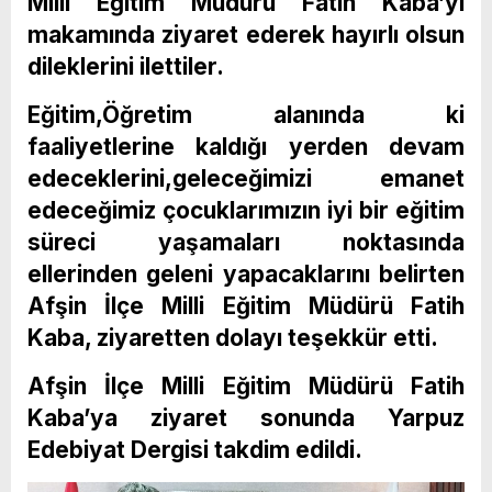
Milli Eğitim Müdürü Fatih Kaba’yı
makamında ziyaret ederek hayırlı olsun
dileklerini ilettiler.
Eğitim,Öğretim alanında ki
faaliyetlerine kaldığı yerden devam
edeceklerini,geleceğimizi emanet
edeceğimiz çocuklarımızın iyi bir eğitim
süreci yaşamaları noktasında
ellerinden geleni yapacaklarını belirten
Afşin İlçe Milli Eğitim Müdürü Fatih
Kaba, ziyaretten dolayı teşekkür etti.
Afşin İlçe Milli Eğitim Müdürü Fatih
Kaba’ya ziyaret sonunda Yarpuz
Edebiyat Dergisi takdim edildi.