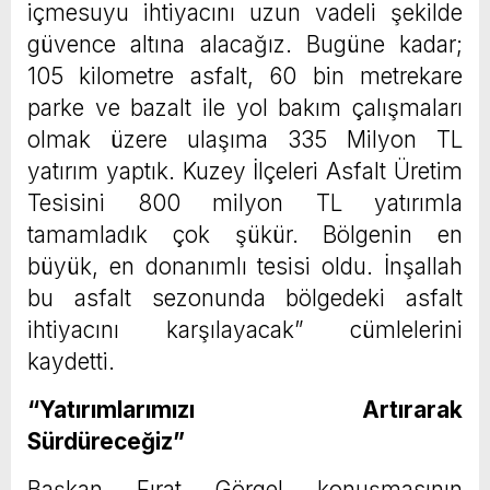
içmesuyu ihtiyacını uzun vadeli şekilde
güvence altına alacağız. Bugüne kadar;
105 kilometre asfalt, 60 bin metrekare
parke ve bazalt ile yol bakım çalışmaları
olmak üzere ulaşıma 335 Milyon TL
yatırım yaptık. Kuzey İlçeleri Asfalt Üretim
Tesisini 800 milyon TL yatırımla
tamamladık çok şükür. Bölgenin en
büyük, en donanımlı tesisi oldu. İnşallah
bu asfalt sezonunda bölgedeki asfalt
ihtiyacını karşılayacak” cümlelerini
kaydetti.
“Yatırımlarımızı Artırarak
Sürdüreceğiz”
Başkan Fırat Görgel konuşmasının