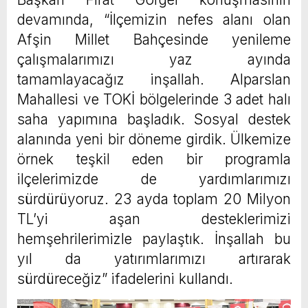
devamında, “İlçemizin nefes alanı olan
Afşin Millet Bahçesinde yenileme
çalışmalarımızı yaz ayında
tamamlayacağız inşallah. Alparslan
Mahallesi ve TOKİ bölgelerinde 3 adet halı
saha yapımına başladık. Sosyal destek
alanında yeni bir döneme girdik. Ülkemize
örnek teşkil eden bir programla
ilçelerimizde de yardımlarımızı
sürdürüyoruz. 23 ayda toplam 20 Milyon
TL’yi aşan desteklerimizi
hemşehrilerimizle paylaştık. İnşallah bu
yıl da yatırımlarımızı artırarak
sürdüreceğiz” ifadelerini kullandı.