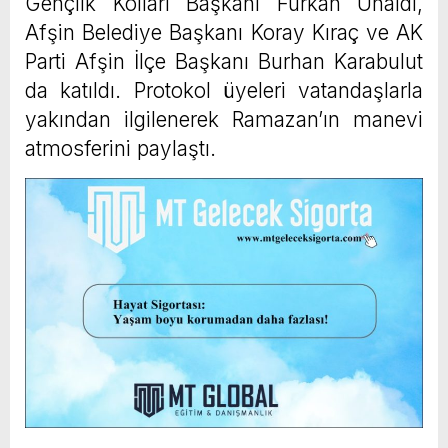
Gençlik Kolları Başkanı Furkan Ünaldı,
Afşin Belediye Başkanı Koray Kıraç ve AK
Parti Afşin İlçe Başkanı Burhan Karabulut
da katıldı. Protokol üyeleri vatandaşlarla
yakından ilgilenerek Ramazan’ın manevi
atmosferini paylaştı.