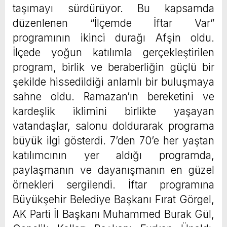
taşımayı sürdürüyor. Bu kapsamda
düzenlenen “İlçemde İftar Var”
programının ikinci durağı Afşin oldu.
İlçede yoğun katılımla gerçekleştirilen
program, birlik ve beraberliğin güçlü bir
şekilde hissedildiği anlamlı bir buluşmaya
sahne oldu. Ramazan’ın bereketini ve
kardeşlik iklimini birlikte yaşayan
vatandaşlar, salonu doldurarak programa
büyük ilgi gösterdi. 7’den 70’e her yaştan
katılımcının yer aldığı programda,
paylaşmanın ve dayanışmanın en güzel
örnekleri sergilendi. İftar programına
Büyükşehir Belediye Başkanı Fırat Görgel,
AK Parti İl Başkanı Muhammed Burak Gül,