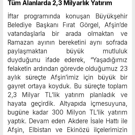
Tüm Alanlarda 2,3 Milyarlık Yatırım
İftar programında konuşan Büyükşehir
Belediye Başkanı Fırat Görgel, Afşin’de
vatandaşlarla bir arada olmaktan ve
Ramazan ayının bereketini aynı sofrada
paylaşmaktan büyük mutluluk
duyduğunu ifade ederek, “Yaşadığımız
felaketin ardından görevde olduğumuz 23
aylık süreçte Afşin’imiz için büyük bir
gayret ortaya koyduk. Bu süreçte toplam
2,3 Milyar TL’lik yatırım planladık ve
hayata geçirdik. Altyapıda içmesuyuna,
bugüne kadar 300 Milyon TL’lik yatırım
yaptık. Devam eden Akdere İsale Hattı ile
Afşin, Elbistan ve Ekinözü ilçelerimizin