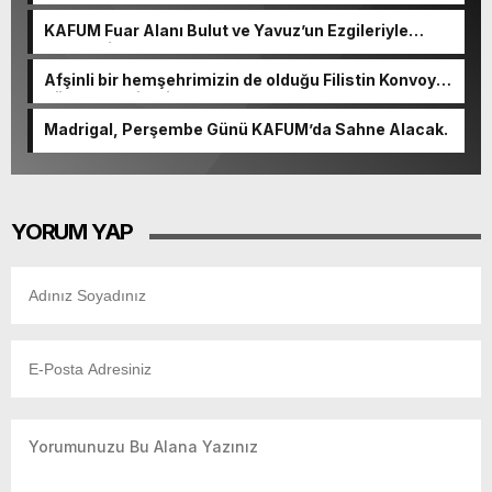
KAFUM Fuar Alanı Bulut ve Yavuz’un Ezgileriyle
Şenlendi.
Afşinli bir hemşehrimizin de olduğu Filistin Konvoyu,
güçlenerek ilerliyor.
Madrigal, Perşembe Günü KAFUM’da Sahne Alacak.
YORUM YAP