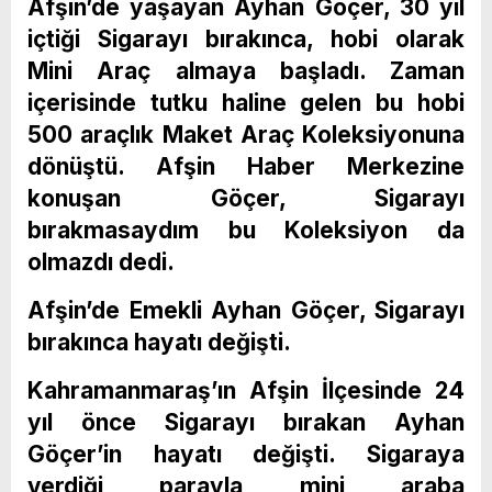
Afşin’de yaşayan Ayhan Göçer, 30 yıl
içtiği Sigarayı bırakınca, hobi olarak
Mini Araç almaya başladı. Zaman
içerisinde tutku haline gelen bu hobi
500 araçlık Maket Araç Koleksiyonuna
dönüştü. Afşin Haber Merkezine
konuşan Göçer, Sigarayı
bırakmasaydım bu Koleksiyon da
olmazdı dedi.
Afşin’de Emekli Ayhan Göçer, Sigarayı
bırakınca hayatı değişti.
Kahramanmaraş’ın Afşin İlçesinde 24
yıl önce Sigarayı bırakan Ayhan
Göçer’in hayatı değişti. Sigaraya
verdiği parayla mini araba