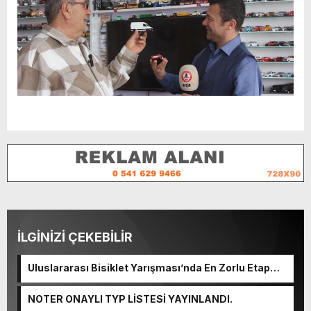
İLGİNİZİ ÇEKEBİLİR
Uluslararası Bisiklet Yarışması’nda En Zorlu Etap
Tamamlandı.
NOTER ONAYLI TYP LİSTESİ YAYINLANDI.