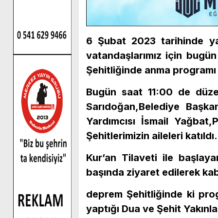
6 Şubat 2023 tarihinde y
vatandaşlarımız için bugü
Şehitliğinde anma programı
Bugün saat 11:00 de dü
Sarıdoğan,Belediye Başka
Yardımcısı İsmail Yağbat,
Şehitlerimizin aileleri katıldı.
Kur’an Tilaveti ile başlay
başında ziyaret edilerek kabi
deprem Şehitliğinde ki pro
yaptığı Dua ve Şehit Yakınla