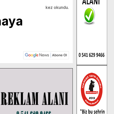
kez okundu.
ınaya