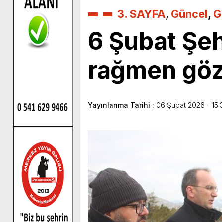
3. SAYFA
,
Güncel
,
G
6 Şubat Şehi
rağmen gözy
Yayınlanma Tarihi :
06 Şubat 2026 - 15: