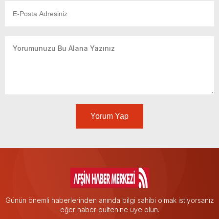
Yorum Yap
Günün önemli haberlerinden anında bilgi sahibi olmak istiyorsanız
eğer haber bültenine üye olun.