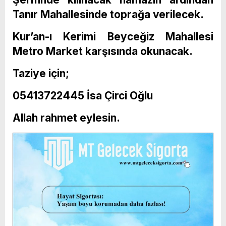
Tanır Mahallesinde toprağa verilecek.
Kur’an-ı Kerimi Beyceğiz Mahallesi
Metro Market karşısında okunacak.
Taziye için;
05413722445 İsa Çirci Oğlu
Allah rahmet eylesin.