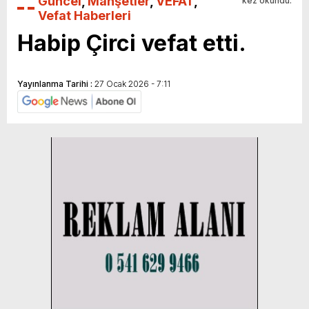
Güncel
,
Manşetler
,
VEFAT
,
kez okundu.
Vefat Haberleri
Habip Çirci vefat etti.
Yayınlanma Tarihi :
27 Ocak 2026 - 7:11