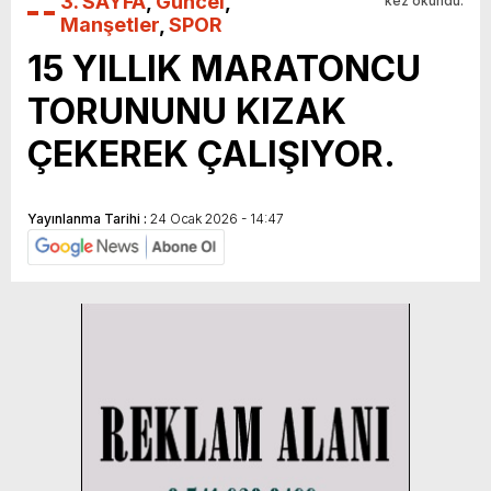
3. SAYFA
,
Güncel
,
kez okundu.
Manşetler
,
SPOR
15 YILLIK MARATONCU
TORUNUNU KIZAK
ÇEKEREK ÇALIŞIYOR.
Yayınlanma Tarihi :
24 Ocak 2026 - 14:47