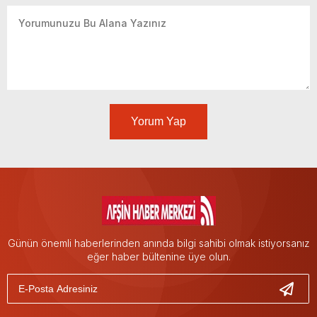
Yorum Yap
Günün önemli haberlerinden anında bilgi sahibi olmak istiyorsanız
eğer haber bültenine üye olun.