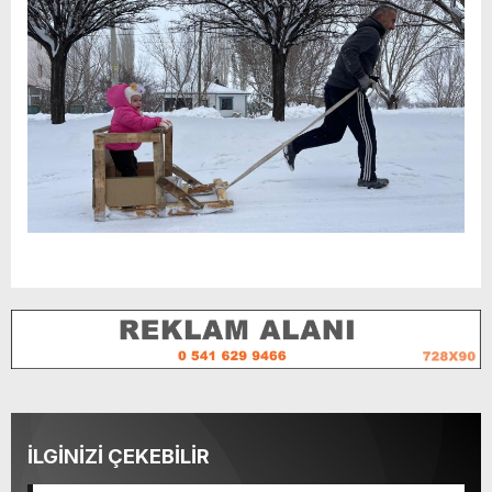
İLGİNİZİ ÇEKEBİLİR