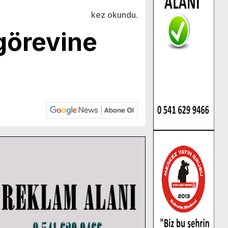
kez okundu.
görevine