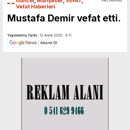
Güncel
,
Manşetler
,
VEFAT
,
kez okundu.
Vefat Haberleri
Mustafa Demir vefat etti.
Yayınlanma Tarihi :
12 Aralık 2025 - 9:11