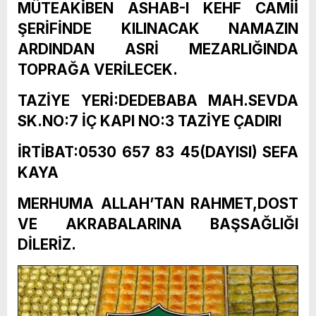
MÜTEAKİBEN ASHAB-I KEHF CAMİİ
ŞERİFİNDE KILINACAK NAMAZIN
ARDINDAN ASRİ MEZARLIĞINDA
TOPRAĞA VERİLECEK.
TAZİYE YERİ:DEDEBABA MAH.SEVDA
SK.NO:7 İÇ KAPI NO:3 TAZİYE ÇADIRI
İRTİBAT:0530 657 83 45(DAYISI) SEFA
KAYA
MERHUMA ALLAH’TAN RAHMET,DOST
VE AKRABALARINA BAŞSAĞLIĞI
DİLERİZ.