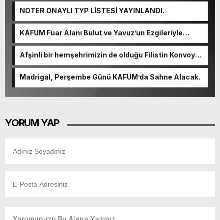
NOTER ONAYLI TYP LİSTESİ YAYINLANDI.
KAFUM Fuar Alanı Bulut ve Yavuz’un Ezgileriyle
Şenlendi.
Afşinli bir hemşehrimizin de olduğu Filistin Konvoyu,
güçlenerek ilerliyor.
Madrigal, Perşembe Günü KAFUM’da Sahne Alacak.
YORUM YAP