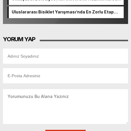
başvurularında son gün 7 Ağustos.
Uluslararası Bisiklet Yarışması’nda En Zorlu Etap
Tamamlandı.
YORUM YAP