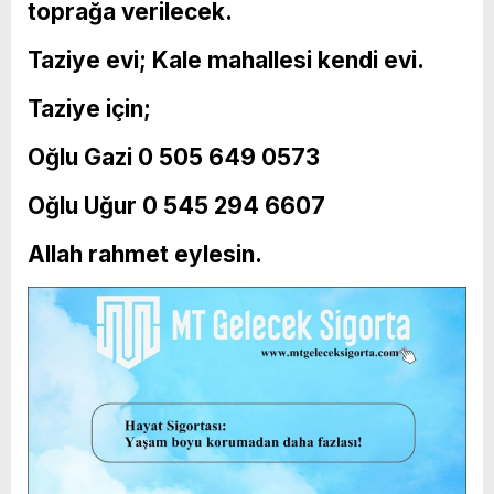
toprağa verilecek.
Taziye evi; Kale mahallesi kendi evi.
Taziye için;
Oğlu Gazi 0 505 649 0573
Oğlu Uğur 0 545 294 6607
Allah rahmet eylesin.