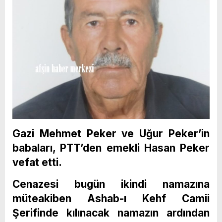
Gazi Mehmet Peker ve Uğur Peker’in
babaları, PTT’den emekli Hasan Peker
vefat etti.
Cenazesi bugün ikindi namazına
müteakiben Ashab-ı Kehf Camii
Şerifinde kılınacak namazın ardından