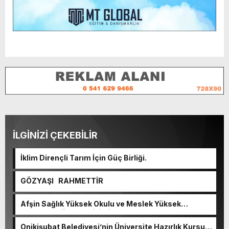
İLGİNİZİ ÇEKEBİLİR
İklim Dirençli Tarım İçin Güç Birliği.
GÖZYAŞI RAHMETTİR
Afşin Sağlık Yüksek Okulu ve Meslek Yüksek
Okulunda görev değişimi!
Onikişubat Belediyesi’nin Üniversite Hazırlık Kursu