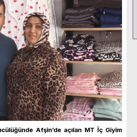
cülüğünde Afşin’de açılan MT İç Giyim