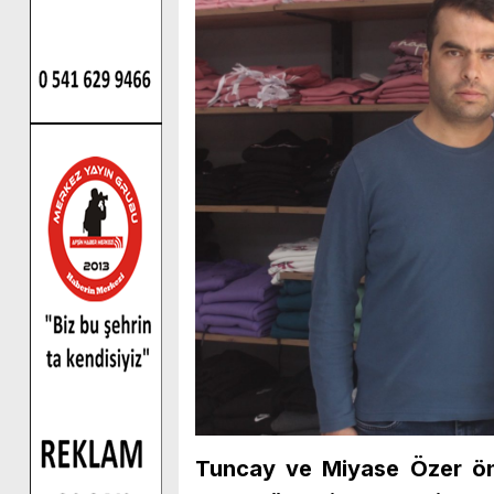
Tuncay ve Miyase Özer ön