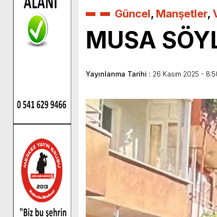
Güncel
,
Manşetler
,
MUSA SÖYL
Yayınlanma Tarihi :
26 Kasım 2025 - 8:5