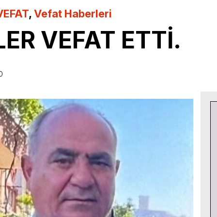
VEFAT
,
Vefat Haberleri
ER VEFAT ETTİ.
0