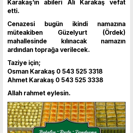
Karakaş’ın abileri Ali Karakaş vefat
etti.
Cenazesi bugün ikindi namazına
müteakiben Güzelyurt (Ördek)
mahallesinde kılınacak namazın
ardından toprağa verilecek.
Taziye için;
Osman Karakaş 0 543 525 3318
Ahmet Karakaş 0 543 525 3338
Allah rahmet eylesin.