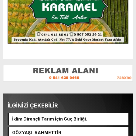
İLGİNİZİ ÇEKEBİLİR
İklim Dirençli Tarım İçin Güç Birliği.
GÖZYAŞI RAHMETTİR