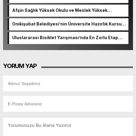
Afşin Sağlık Yüksek Okulu ve Meslek Yüksek
Okulunda görev değişimi!
Onikişubat Belediyesi’nin Üniversite Hazırlık Kursu
başvurularında son gün 7 Ağustos.
Uluslararası Bisiklet Yarışması’nda En Zorlu Etap
Tamamlandı.
YORUM YAP