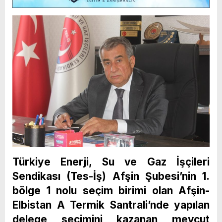
Türkiye Enerji, Su ve Gaz İşçileri
Sendikası (Tes-İş) Afşin Şubesi’nin 1.
bölge 1 nolu seçim birimi olan Afşin-
Elbistan A Termik Santrali’nde yapılan
delege seçimini kazanan mevcut