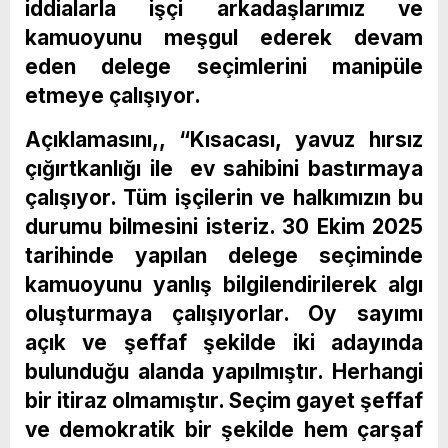
iddialarla işçi arkadaşlarımız ve
kamuoyunu meşgul ederek devam
eden delege seçimlerini manipüle
etmeye çalışıyor.
Açıklamasını,, “Kısacası, yavuz hırsız
çığırtkanlığı ile ev sahibini bastırmaya
çalışıyor. Tüm işçilerin ve halkımızın bu
durumu bilmesini isteriz. 30 Ekim 2025
tarihinde yapılan delege seçiminde
kamuoyunu yanlış bilgilendirilerek algı
oluşturmaya çalışıyorlar. Oy sayımı
açık ve şeffaf şekilde iki adayında
bulunduğu alanda yapılmıştır. Herhangi
bir itiraz olmamıştır. Seçim gayet şeffaf
ve demokratik bir şekilde hem çarşaf