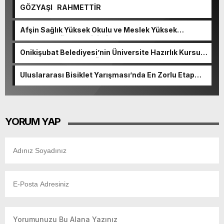
GÖZYAŞI RAHMETTİR
Afşin Sağlık Yüksek Okulu ve Meslek Yüksek
Okulunda görev değişimi!
Onikişubat Belediyesi’nin Üniversite Hazırlık Kursu
başvurularında son gün 7 Ağustos.
Uluslararası Bisiklet Yarışması’nda En Zorlu Etap
Tamamlandı.
YORUM YAP