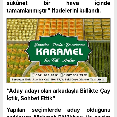
sükûnet bir hava içinde
tamamlanmıştır” ifadelerini kullandı.
“Aday adayı olan arkadaşla Birlikte Çay
İçtik, Sohbet Ettik”
Yapılan seçimlerde aday olduğunu