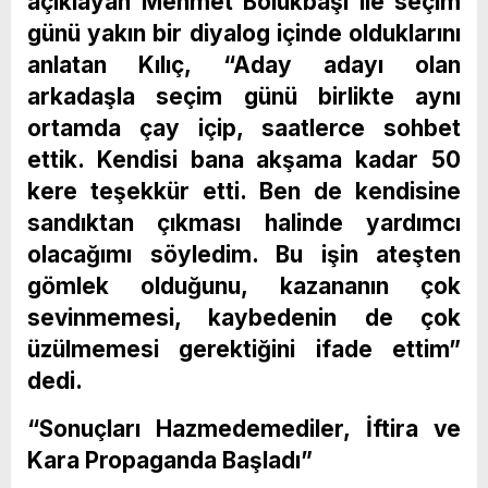
açıklayan Mehmet Bölükbaşı ile seçim
günü yakın bir diyalog içinde olduklarını
anlatan Kılıç, “Aday adayı olan
arkadaşla seçim günü birlikte aynı
ortamda çay içip, saatlerce sohbet
ettik. Kendisi bana akşama kadar 50
kere teşekkür etti. Ben de kendisine
sandıktan çıkması halinde yardımcı
olacağımı söyledim. Bu işin ateşten
gömlek olduğunu, kazananın çok
sevinmemesi, kaybedenin de çok
üzülmemesi gerektiğini ifade ettim”
dedi.
“Sonuçları Hazmedemediler, İftira ve
Kara Propaganda Başladı”